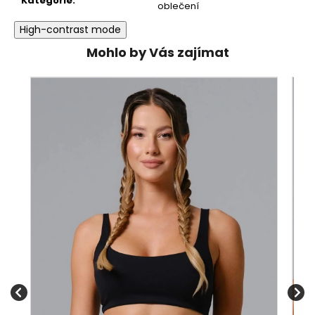
Kategorie
:
oblečení
High-contrast mode