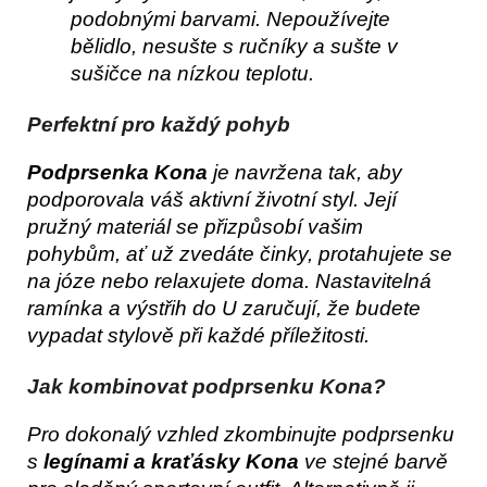
podobnými barvami. Nepoužívejte
bělidlo, nesušte s ručníky a sušte v
sušičce na nízkou teplotu.
Perfektní pro každý pohyb
Podprsenka Kona
je navržena tak, aby
podporovala váš aktivní životní styl. Její
pružný materiál se přizpůsobí vašim
pohybům, ať už zvedáte činky, protahujete se
na józe nebo relaxujete doma. Nastavitelná
ramínka a výstřih do U zaručují, že budete
vypadat stylově při každé příležitosti.
Jak kombinovat podprsenku Kona?
Pro dokonalý vzhled zkombinujte podprsenku
s
legínami a kraťásky Kona
ve stejné barvě