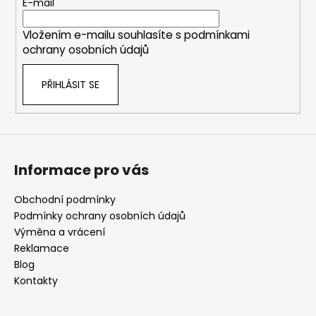
t
E-mail
í
Vložením e-mailu souhlasíte s
podmínkami
ochrany osobních údajů
PŘIHLÁSIT SE
Informace pro vás
Obchodní podmínky
Podmínky ochrany osobních údajů
Výměna a vrácení
Reklamace
Blog
Kontakty