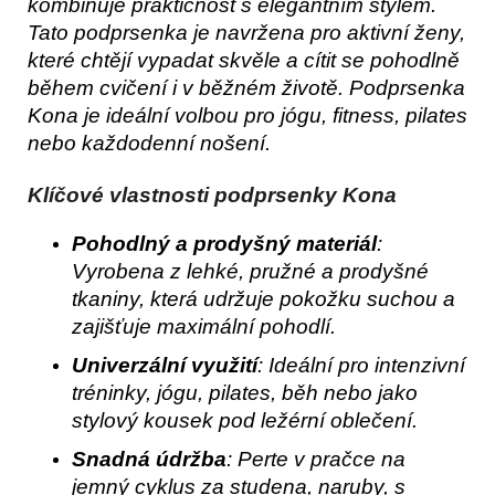
kombinuje praktičnost s elegantním stylem. 
Tato podprsenka je navržena pro aktivní ženy, 
které chtějí vypadat skvěle a cítit se pohodlně 
během cvičení i v běžném životě. Podprsenka 
Kona je ideální volbou pro jógu, fitness, pilates 
nebo každodenní nošení.
Klíčové vlastnosti podprsenky Kona
Pohodlný a prodyšný materiál
:
Vyrobena z lehké, pružné a prodyšné
tkaniny, která udržuje pokožku suchou a
zajišťuje maximální pohodlí.
Univerzální využití
: Ideální pro intenzivní
tréninky, jógu, pilates, běh nebo jako
stylový kousek pod ležérní oblečení.
Snadná údržba
: Perte v pračce na
jemný cyklus za studena, naruby, s