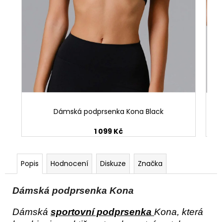
Dámská podprsenka Kona Black
1 099 Kč
Popis
Hodnocení
Diskuze
Značka
Dámská podprsenka Kona
Dámská 
sportovní podprsenka 
Kona, která 