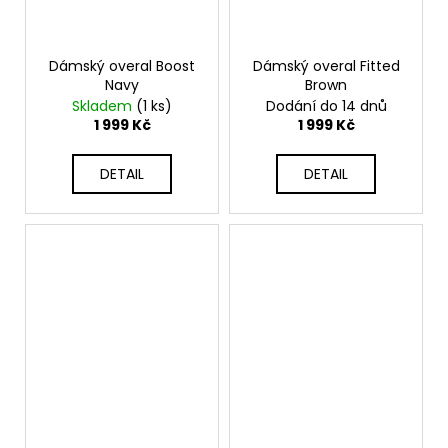
Dámský overal Boost
Dámský overal Fitted
Navy
Brown
Skladem
(1 ks)
Dodání do 14 dnů
1 999 Kč
1 999 Kč
DETAIL
DETAIL