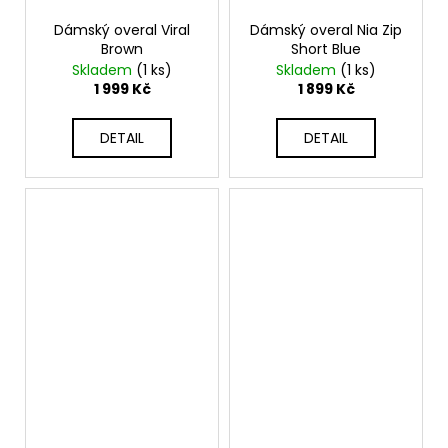
Dámský overal Viral
Dámský overal Nia Zip
Brown
Short Blue
Skladem
(1 ks)
Skladem
(1 ks)
1 999 Kč
1 899 Kč
DETAIL
DETAIL