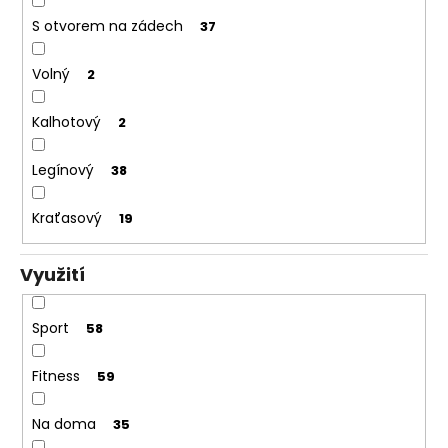
S otvorem na zádech
37
Volný
2
Kalhotový
2
Legínový
38
Kraťasový
19
Využití
Sport
58
Fitness
59
Na doma
35