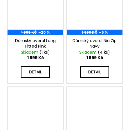
1 999 KČ
–20 %
1 999 KČ
–5 %
Dámský overal Long
Dámský overal Nia Zip
Fitted Pink
Navy
Skladem
(1 ks)
Skladem
(4 ks)
1 599 Kč
1 899 Kč
DETAIL
DETAIL