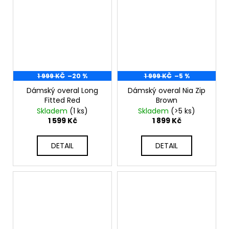
1 999 KČ
–20 %
1 999 KČ
–5 %
Dámský overal Long
Dámský overal Nia Zip
Fitted Red
Brown
Skladem
(1 ks)
Skladem
(>5 ks)
1 599 Kč
1 899 Kč
DETAIL
DETAIL