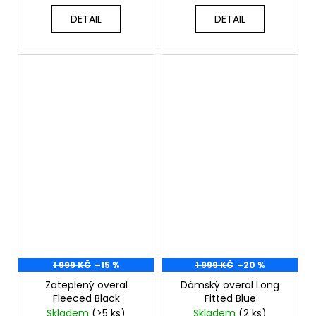
DETAIL
DETAIL
1 999 KČ
–15 %
1 999 KČ
–20 %
Zateplený overal
Dámský overal Long
Fleeced Black
Fitted Blue
Skladem
(>5 ks)
Skladem
(2 ks)