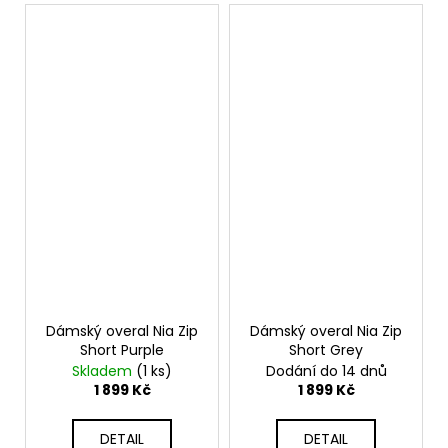
Dámský overal Nia Zip
Dámský overal Nia Zip
Short Purple
Short Grey
Skladem
(1 ks)
Dodání do 14 dnů
1 899 Kč
1 899 Kč
DETAIL
DETAIL