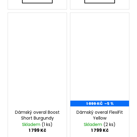
1 899 KČ
–5 %
Dámský overal Boost
Dámský overal FlexiFit
Short Burgundy
Yellow
Skladem
(1 ks)
Skladem
(2 ks)
1 799 Kč
1 799 Kč