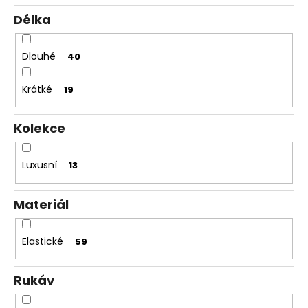
Délka
Dlouhé
40
Krátké
19
Kolekce
Luxusní
13
Materiál
Elastické
59
Rukáv