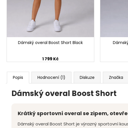
Dámský overal Boost Short Black
Dámský 
1 799 Kč
Popis
Hodnocení (1)
Diskuze
Značka
Dámský overal Boost Short
Krátký sportovní overal se zipem, otev
Dámský overal Boost Short je výrazný sportovní kousek