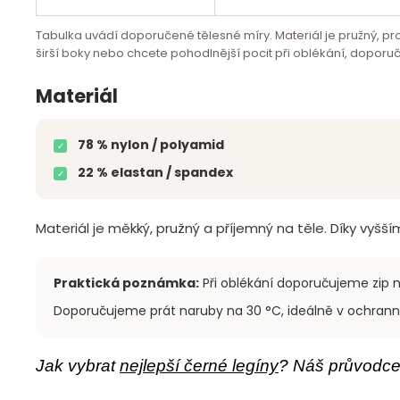
Tabulka uvádí doporučené tělesné míry. Materiál je pružný, prot
širší boky nebo chcete pohodlnější pocit při oblékání, doporuču
Materiál
78 % nylon / polyamid
✓
22 % elastan / spandex
✓
Materiál je měkký, pružný a příjemný na těle. Díky vyšš
Praktická poznámka:
Při oblékání doporučujeme zip n
Doporučujeme prát naruby na 30 °C, ideálně v ochranné
Jak vybrat
nejlepší černé legíny
? Náš průvodce