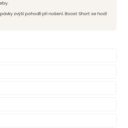
eby.
pávky zvýší pohodlí při nošení. Boost Short se hodí