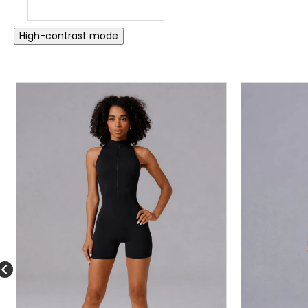
High-contrast mode