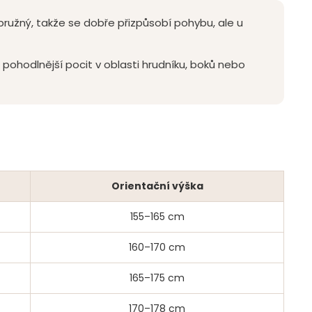
 pružný, takže se dobře přizpůsobí pohybu, ale u
e pohodlnější pocit v oblasti hrudníku, boků nebo
Orientační výška
155–165 cm
160–170 cm
165–175 cm
170–178 cm