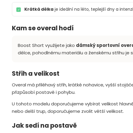
Krátká délka
je ideální na léto, teplejší dny a inten
✓
Kam se overal hodí
Boost Short využijete jako
dámský sportovní over
délce, pohodlnému materiálu a ženskému střihu je 
Střih a velikost
Overal má přiléhavý střih, krátké nohavice, vyšší stoj
přizpůsobí postavě i pohybu.
U tohoto modelu doporučujeme vybírat velikost hlavně p
nebo delší trup, doporučujeme zvolit větší velikost.
Jak sedí na postavě