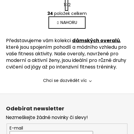
S
1
2
t
O
r
34
položek celkem
v
á
NAHORU
l
n
k
á
o
d
Představujeme vám kolekci
dámských overalů
,
v
a
á
které jsou spojením pohodlí a módního vzhledu pro
c
n
vaše fitness aktivity. Naše overaly, navržené pro
í
í
moderní a aktivní ženy, jsou ideální pro různé druhy
p
cvičení od jógy až po intenzivní fitness tréninky.
r
v
Chci se dozvědět víc
k
y
v
Z
ý
á
Odebírat newsletter
p
p
i
Nezmeškejte žádné novinky či slevy!
a
s
t
u
E-mail