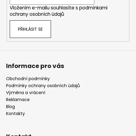
í
Vložením e-mailu souhlasíte s
podmínkami
ochrany osobních údajů
PŘIHLÁSIT SE
Informace pro vás
Obchodní podmínky
Podmínky ochrany osobních údajů
Výměna a vrácení
Reklamace
Blog
Kontakty