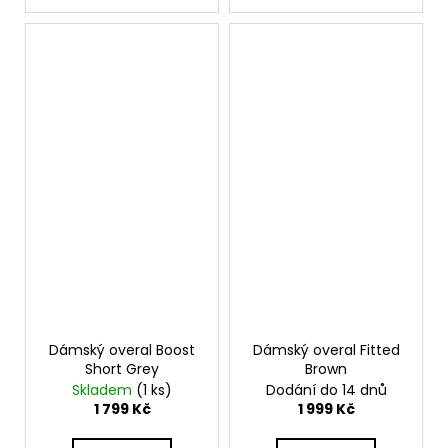
Dámský overal Boost
Dámský overal Fitted
Short Grey
Brown
Skladem
(1 ks)
Dodání do 14 dnů
1 799 Kč
1 999 Kč