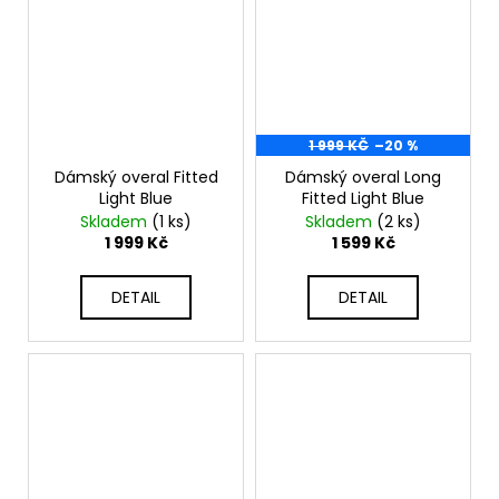
1 999 KČ
–20 %
Dámský overal Fitted
Dámský overal Long
Light Blue
Fitted Light Blue
Skladem
(1 ks)
Skladem
(2 ks)
1 999 Kč
1 599 Kč
DETAIL
DETAIL