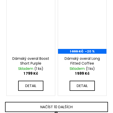
1 999 KČ
–20 %
Dámský overal Boost
Dámský overal Long
Short Purple
Fitted Coffee
Skladem
(1 ks)
Skladem
(1 ks)
1 799 Kč
1 599 Kč
DETAIL
DETAIL
NAČÍST 10 DALŠÍCH