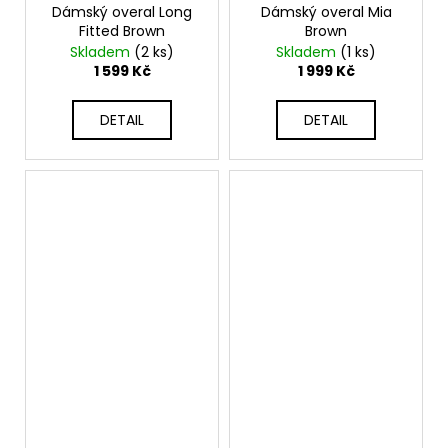
Dámský overal Long
Dámský overal Mia
Fitted Brown
Brown
Skladem
(2 ks)
Skladem
(1 ks)
1 599 Kč
1 999 Kč
DETAIL
DETAIL