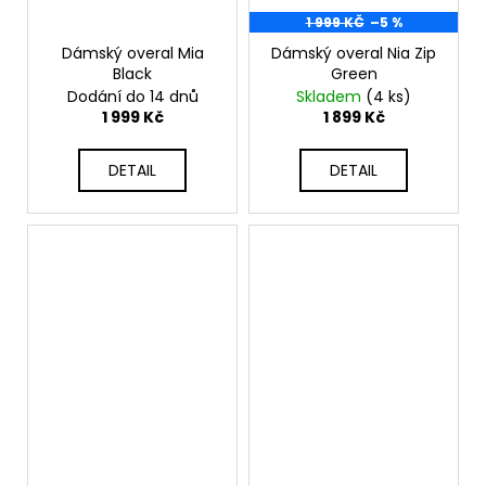
1 999 KČ
–5 %
Dámský overal Mia
Dámský overal Nia Zip
Black
Green
Dodání do 14 dnů
Skladem
(4 ks)
1 999 Kč
1 899 Kč
DETAIL
DETAIL