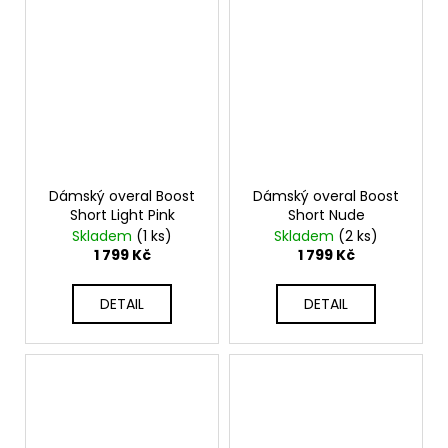
Dámský overal Boost
Dámský overal Boost
Short Light Pink
Short Nude
Skladem
(1 ks)
Skladem
(2 ks)
1 799 Kč
1 799 Kč
DETAIL
DETAIL