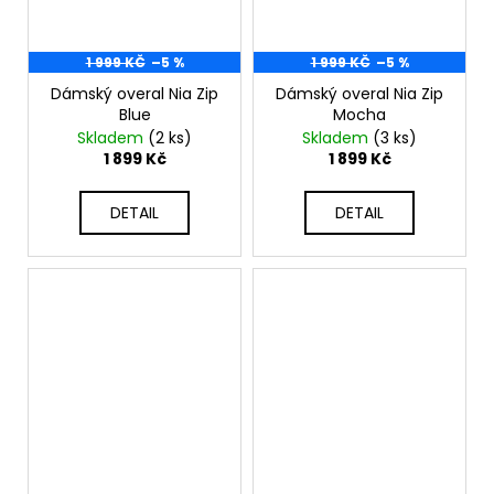
1 999 KČ
–5 %
1 999 KČ
–5 %
Dámský overal Nia Zip
Dámský overal Nia Zip
Blue
Mocha
Skladem
(2 ks)
Skladem
(3 ks)
1 899 Kč
1 899 Kč
DETAIL
DETAIL