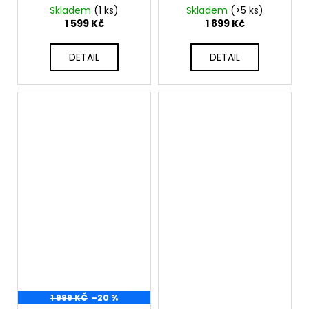
Skladem
(1 ks)
Skladem
(>5 ks)
1 599 Kč
1 899 Kč
DETAIL
DETAIL
1 999 KČ
–20 %