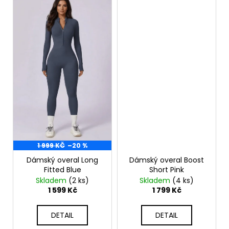
1 999 KČ
–20 %
Dámský overal Long
Dámský overal Boost
Fitted Blue
Short Pink
Skladem
(2 ks)
Skladem
(4 ks)
1 599 Kč
1 799 Kč
DETAIL
DETAIL