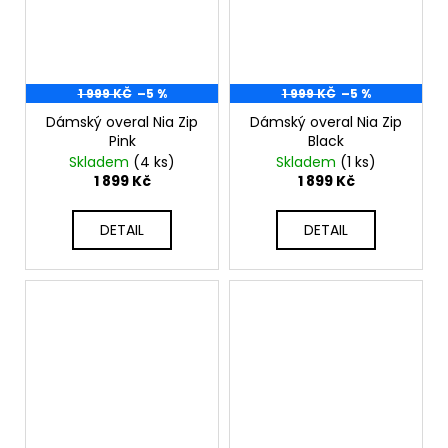
1 999 KČ
–5 %
1 999 KČ
–5 %
Dámský overal Nia Zip
Dámský overal Nia Zip
Pink
Black
Skladem
(4 ks)
Skladem
(1 ks)
1 899 Kč
1 899 Kč
DETAIL
DETAIL