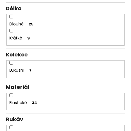
Délka
Dlouhé
25
Krátké
9
Kolekce
Luxusní
7
Materiál
Elastické
34
Rukáv