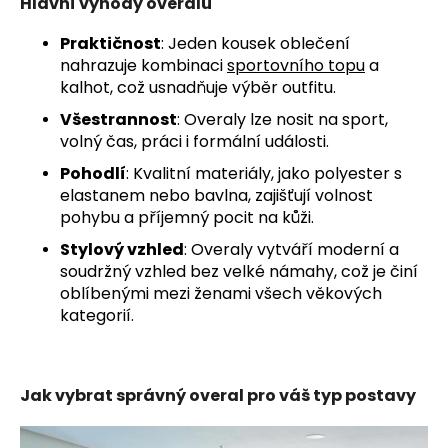
Hlavní výhody overalů
Praktičnost
: Jeden kousek oblečení
nahrazuje kombinaci
sportovního topu
a
kalhot, což usnadňuje výběr outfitu.
Všestrannost
: Overaly lze nosit na sport,
volný čas, práci i formální události.
Pohodlí
: Kvalitní materiály, jako polyester s
elastanem nebo bavlna, zajišťují volnost
pohybu a příjemný pocit na kůži.
Stylový vzhled
: Overaly vytváří moderní a
soudržný vzhled bez velké námahy, což je činí
oblíbenými mezi ženami všech věkových
kategorií.
Jak vybrat správný overal pro váš typ postavy