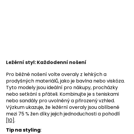
Ležérní styl: Každodenní nošení
Pro běžné nošení volte overaly z lehkých a
prodyšných materiálů, jako je bavlna nebo viskóza.
Tyto modely jsou ideální pro nákupy, procházky
nebo setkání s přáteli. Kombinujte je s teniskami
nebo sandály pro uvolněný a přirozený vzhled.
Výzkum ukazuje, že ležérní overaly jsou oblíbené
mezi 75 % žen díky jejich jednoduchosti a pohodlí
[10]
.
Tip na styling
: