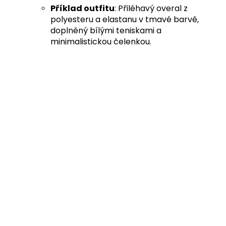
Příklad outfitu
: Přiléhavý overal z
polyesteru a elastanu v tmavé barvě,
doplněný bílými teniskami a
minimalistickou čelenkou.