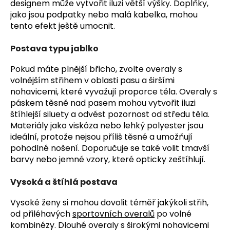
designem může vytvořit iluzi větší výšky. Doplňky,
jako jsou podpatky nebo malá kabelka, mohou
tento efekt ještě umocnit.
Postava typu jablko
Pokud máte plnější břicho, zvolte overaly s
volnějším střihem v oblasti pasu a širšími
nohavicemi, které vyvažují proporce těla. Overaly s
páskem těsně nad pasem mohou vytvořit iluzi
štíhlejší siluety a odvést pozornost od středu těla.
Materiály jako viskóza nebo lehký polyester jsou
ideální, protože nejsou příliš těsné a umožňují
pohodlné nošení. Doporučuje se také volit tmavší
barvy nebo jemné vzory, které opticky zeštíhlují.
Vysoká a štíhlá postava
Vysoké ženy si mohou dovolit téměř jakýkoli střih,
od přiléhavých
sportovních overalů
po volné
kombinézy. Dlouhé overaly s širokými nohavicemi