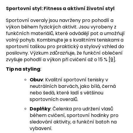
Sportovní styl: Fitness a aktivní životní styl
Sportovní overaly jsou navrženy pro pohodlí a
výkon během fyzických aktivit. Jsou vyrobeny z
funkčních materiálů, které odvádějí pot a umožňují
volný pohyb. Kombinujte je s kvalitními teniskami a
sportovní taškou pro praktický a stylový vzhled do
posilovny. Výzkum zdůrazňuje, že funkční oblečení
zvyšuje pohodlí a výkon při cvičení až o 15 %
[9]
.
Tip na styling
:
Obuv
: Kvalitní sportovní tenisky v
neutrálních barvách, jako bílá, černá
nebo šedá, které ladí s většinou
sportovních overalů.
Doplňky
: Čelenka pro udržení vlasů
během cvičení, sportovní hodinky pro
sledování aktivity, a funkční batoh na
vybavení.