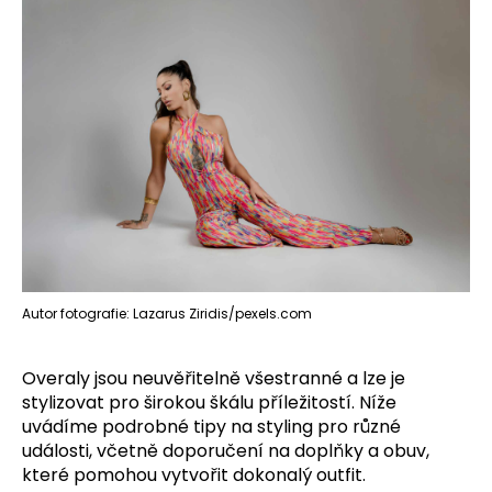
Autor fotografie: Lazarus Ziridis/pexels.com
Overaly jsou neuvěřitelně všestranné a lze je
stylizovat pro širokou škálu příležitostí. Níže
uvádíme podrobné tipy na styling pro různé
události, včetně doporučení na doplňky a obuv,
které pomohou vytvořit dokonalý outfit.