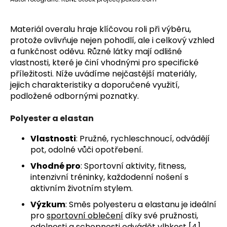
Materiál overalu hraje klíčovou roli při výběru,
protože ovlivňuje nejen pohodlí, ale i celkový vzhled
a funkčnost oděvu. Různé látky mají odlišné
vlastnosti, které je činí vhodnými pro specifické
příležitosti. Níže uvádíme nejčastější materiály,
jejich charakteristiky a doporučené využití,
podložené odbornými poznatky.
Polyester a elastan
Vlastnosti
: Pružné, rychleschnoucí, odvádějí
pot, odolné vůči opotřebení.
Vhodné pro
: Sportovní aktivity, fitness,
intenzivní tréninky, každodenní nošení s
aktivním životním stylem.
Výzkum
: Směs polyesteru a elastanu je ideální
pro
sportovní oblečení
díky své pružnosti,
odolnosti a schopnosti odvádět vlhkost
[4]
.