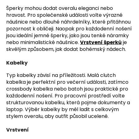
Šperky mohou dodat overalu eleganci nebo
hravost. Pro společenské události volte výrazné
náušnice nebo dlouhé náhrdelníky, které přitáhnou
pozornost k obličeji. Naopak pro každodenní nošení
jsou ideální jemné šperky, jako jsou tenké náramky
nebo minimalistické náušnice.
Vrstvení šperků
je
skvělým způsobem, jak dodat bohémský nádech.
Kabelky
Typ kabelky závisí na příležitosti. Malá clutch
kabelka je perfektní pro večerní události, zatímco
crossbody kabelka nebo batoh jsou praktické pro
každodenní nošení. Pro pracovní prostředí volte
strukturovanou kabelku, která pojme dokumenty a
laptop. Výběr kabelky by měl ladit s celkovým
stylem overalu, aby outfit působil uceleně.
Vrstvení