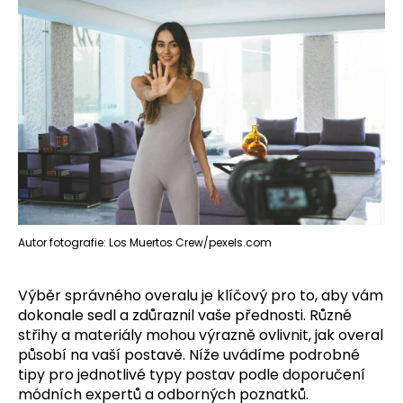
Autor fotografie: Los Muertos Crew/pexels.com
Výběr správného overalu je klíčový pro to, aby vám
dokonale sedl a zdůraznil vaše přednosti. Různé
střihy a materiály mohou výrazně ovlivnit, jak overal
působí na vaší postavě. Níže uvádíme podrobné
tipy pro jednotlivé typy postav podle doporučení
módních expertů a odborných poznatků.