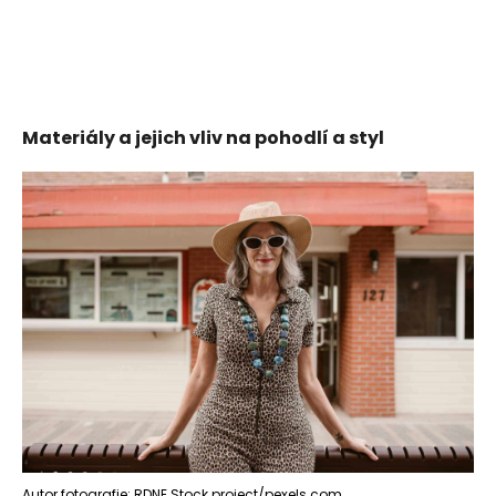
Materiály a jejich vliv na pohodlí a styl
Autor fotografie: RDNE Stock project/pexels.com