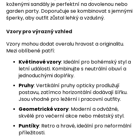
koženými sandály je perfektní na dovolenou nebo
garden party. Doporučuje se kombinovat s jemnými
šperky, aby outfit zůstal lehký a vzdušný.
Vzory pro výrazný vzhled
Vzory mohou dodat overalu hravost a originalitu.
Mezi oblíbené patří:
Květinové vzory
: Ideální pro bohémský styl a
letní události. Kombinujte s neutrální obuví a
jednoduchými doplňky.
Pruhy
: Vertikální pruhy opticky prodlužují
postavu, zatímco horizontální dodávají šířku.
Jsou vhodné pro ležérní i pracovní outfity.
Geometrické vzory
: Moderní a odvážné,
skvělé pro večerní akce nebo městský styl.
Puntíky
: Retro a hravé, ideální pro neformální
příležitosti.