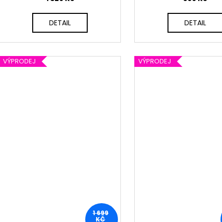
DETAIL
DETAIL
VÝPRODEJ
VÝPRODEJ
1 699
KČ