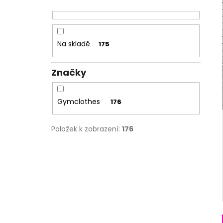
l
Na skladě
175
Značky
Gymclothes
176
Položek k zobrazení:
176