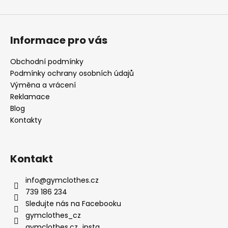
Informace pro vás
Obchodní podmínky
Podmínky ochrany osobních údajů
Výměna a vrácení
Reklamace
Blog
Kontakty
Kontakt
info
@
gymclothes.cz
739 186 234
Sledujte nás na Facebooku
gymclothes_cz
gymclothes.cz_insta