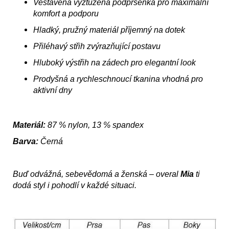
Vestavěná vyztužená podprsenka pro maximální
komfort a podporu
Hladký, pružný materiál příjemný na dotek
Přiléhavý střih zvýrazňující postavu
Hluboký výstřih na zádech pro elegantní look
Prodyšná a rychleschnoucí tkanina vhodná pro
aktivní dny
Materiál:
87 % nylon, 13 % spandex
Barva:
Černá
Buď odvážná, sebevědomá a ženská – overal
Mia
ti
dodá styl i pohodlí v každé situaci.