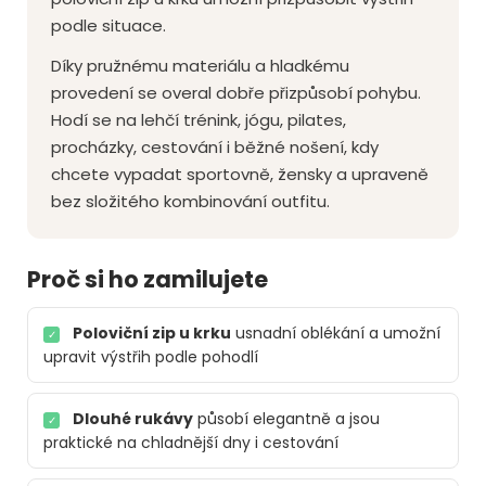
podle situace.
Díky pružnému materiálu a hladkému
provedení se overal dobře přizpůsobí pohybu.
Hodí se na lehčí trénink, jógu, pilates,
procházky, cestování i běžné nošení, kdy
chcete vypadat sportovně, žensky a upraveně
bez složitého kombinování outfitu.
Proč si ho zamilujete
Poloviční zip u krku
usnadní oblékání a umožní
✓
upravit výstřih podle pohodlí
Dlouhé rukávy
působí elegantně a jsou
✓
praktické na chladnější dny i cestování