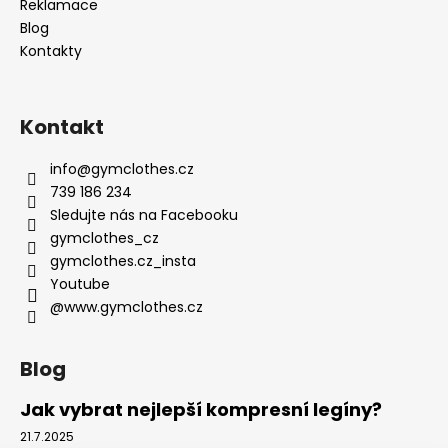
Reklamace
Blog
Kontakty
Kontakt
info
@
gymclothes.cz
739 186 234
Sledujte nás na Facebooku
gymclothes_cz
gymclothes.cz_insta
Youtube
@www.gymclothes.cz
Blog
Jak vybrat nejlepší kompresní legíny?
21.7.2025