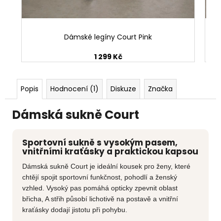
Dámské legíny Court Pink
1 299 Kč
Popis
Hodnocení (1)
Diskuze
Značka
Dámská sukně Court
Sportovní sukně s vysokým pasem,
vnitřními kraťásky a praktickou kapsou
Dámská sukně Court je ideální kousek pro ženy, které
chtějí spojit sportovní funkčnost, pohodlí a ženský
vzhled. Vysoký pas pomáhá opticky zpevnit oblast
břicha, A střih působí lichotivě na postavě a vnitřní
kraťásky dodají jistotu při pohybu.