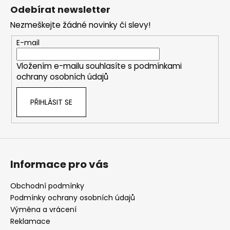
á
Odebírat newsletter
p
Nezmeškejte žádné novinky či slevy!
a
t
E-mail
í
Vložením e-mailu souhlasíte s
podmínkami
ochrany osobních údajů
PŘIHLÁSIT SE
Informace pro vás
Obchodní podmínky
Podmínky ochrany osobních údajů
Výměna a vrácení
Reklamace