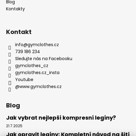
Blog
Kontakty
Kontakt
info
@
gymclothes.cz
739 186 234
Sledujte nás na Facebooku
gymclothes_cz
gymclothes.cz_insta
Youtube
@www.gymclothes.cz
Blog
Jak vybrat nejlepší kompresní legíny?
21.7.2025
Jak opravit legíny: Kompletní návod na šití