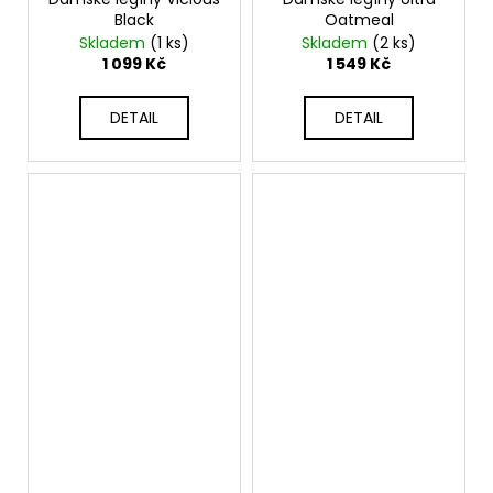
Black
Oatmeal
Skladem
(1 ks)
Skladem
(2 ks)
1 099 Kč
1 549 Kč
DETAIL
DETAIL