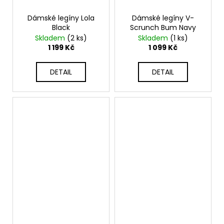
Dámské legíny Lola
Dámské legíny V-
Black
Scrunch Bum Navy
Skladem
(2 ks)
Skladem
(1 ks)
1 199 Kč
1 099 Kč
DETAIL
DETAIL