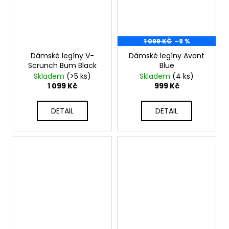
1 099 KČ
–9 %
Dámské legíny V-
Dámské legíny Avant
Scrunch Bum Black
Blue
Skladem
(>5 ks)
Skladem
(4 ks)
1 099 Kč
999 Kč
DETAIL
DETAIL