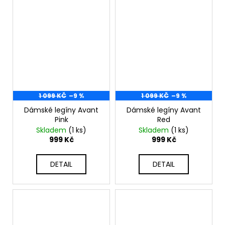
1 099 KČ
–9 %
1 099 KČ
–9 %
Dámské legíny Avant
Dámské legíny Avant
Pink
Red
Skladem
(1 ks)
Skladem
(1 ks)
999 Kč
999 Kč
DETAIL
DETAIL