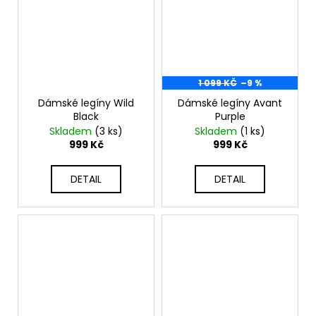
1 099 KČ
–9 %
Dámské legíny Wild
Dámské legíny Avant
Black
Purple
Skladem
(3 ks)
Skladem
(1 ks)
999 Kč
999 Kč
DETAIL
DETAIL