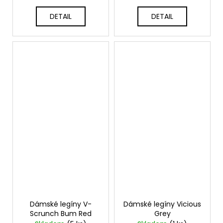
DETAIL
DETAIL
Dámské legíny V-
Dámské legíny Vicious
Scrunch Bum Red
Grey