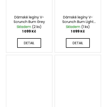
Dámské legíny V-
Dámské legíny V-
Scrunch Bum Grey
Scrunch Bum Light
Blue
Skladem
(2 ks)
Skladem
(1 ks)
1 099 Kč
1 099 Kč
DETAIL
DETAIL