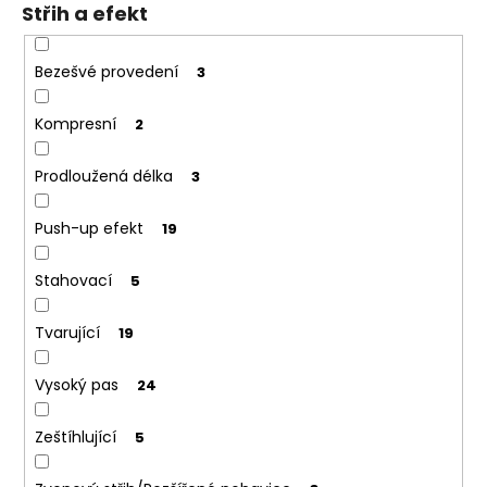
Střih a efekt
Bezešvé provedení
3
Kompresní
2
Prodloužená délka
3
Push-up efekt
19
Stahovací
5
Tvarující
19
Vysoký pas
24
Zeštíhlující
5