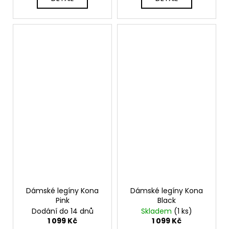
Dámské legíny Kona
Dámské legíny Kona
Pink
Black
Dodání do 14 dnů
Skladem
(1 ks)
1 099 Kč
1 099 Kč