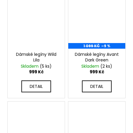
1 099 KČ
–9 %
Dámské legíny Wild
Dámské legíny Avant
Lila
Dark Green
Skladem
(5 ks)
Skladem
(2 ks)
999 Kč
999 Kč
DETAIL
DETAIL