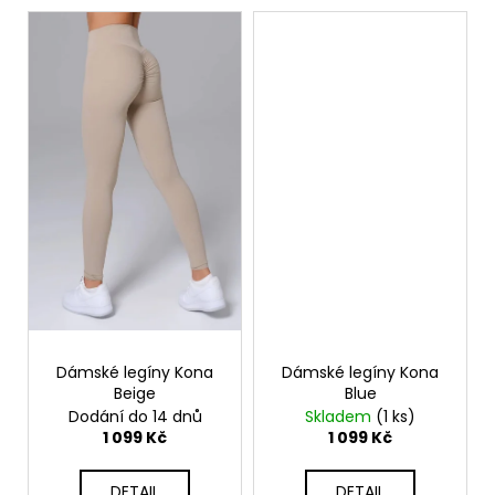
Dámské legíny Kona
Dámské legíny Kona
Beige
Blue
Dodání do 14 dnů
Skladem
(1 ks)
1 099 Kč
1 099 Kč
DETAIL
DETAIL