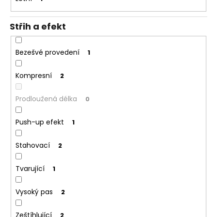
Střih a efekt
Bezešvé provedení
1
Kompresní
2
Prodloužená délka
0
Push-up efekt
1
Stahovací
2
Tvarující
1
Vysoký pas
2
Zeštíhlující
2