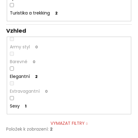
Turistika a trekking
2
Vzhled
Army styl
0
Barevné
0
Elegantní
2
Extravagantní
0
Sexy
1
VYMAZAT FILTRY
Položek k zobrazení:
2