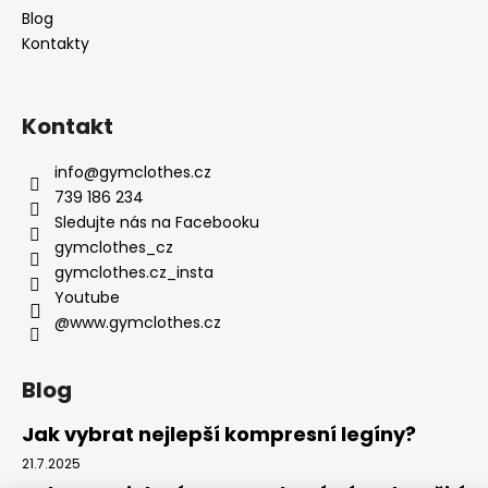
Blog
Kontakty
Kontakt
info
@
gymclothes.cz
739 186 234
Sledujte nás na Facebooku
gymclothes_cz
gymclothes.cz_insta
Youtube
@www.gymclothes.cz
Blog
Jak vybrat nejlepší kompresní legíny?
21.7.2025