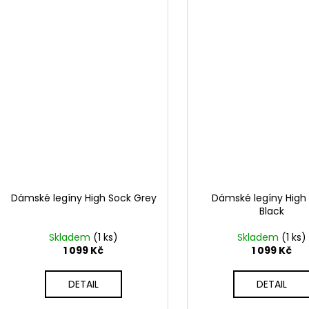
Dámské legíny High Sock Grey
Dámské legíny High
Black
Skladem
(1 ks)
Skladem
(1 ks)
1 099 Kč
1 099 Kč
DETAIL
DETAIL