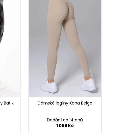
 Batik
Dámské legíny Kona Beige
Dodání do 14 dnů
1 099 Kč