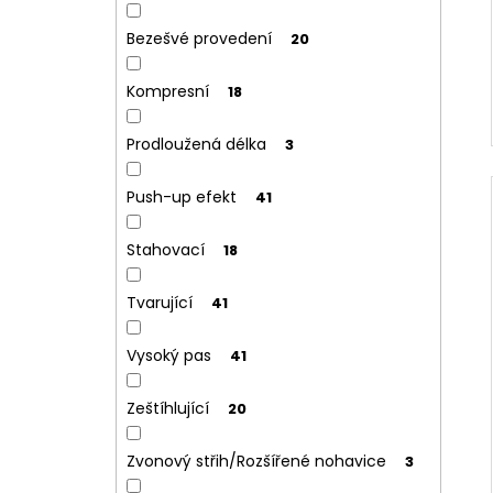
Bezešvé provedení
20
Kompresní
18
Prodloužená délka
3
Push-up efekt
41
Stahovací
18
Tvarující
41
Vysoký pas
41
Zeštíhlující
20
Zvonový střih/Rozšířené nohavice
3