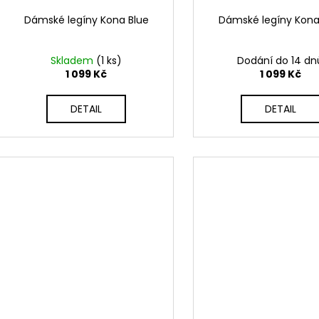
Dámské legíny Kona Blue
Dámské legíny Kona
Skladem
(1 ks)
Dodání do 14 dn
1 099 Kč
1 099 Kč
DETAIL
DETAIL