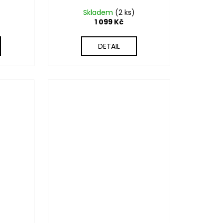
Skladem
(2 ks)
1 099 Kč
DETAIL