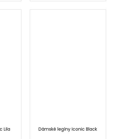
 Lila
Dámské legíny Iconic Black