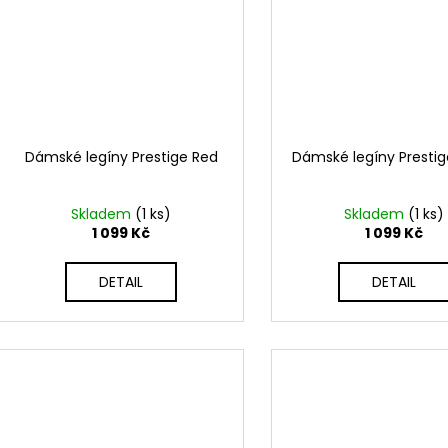
Dámské legíny Prestige Red
Dámské legíny Prestig
Skladem
(1 ks)
Skladem
(1 ks)
1 099 Kč
1 099 Kč
DETAIL
DETAIL