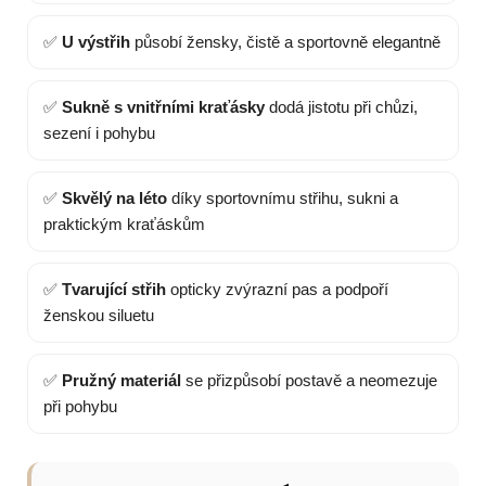
✅
U výstřih
působí žensky, čistě a sportovně elegantně
✅
Sukně s vnitřními kraťásky
dodá jistotu při chůzi,
sezení i pohybu
✅
Skvělý na léto
díky sportovnímu střihu, sukni a
praktickým kraťáskům
✅
Tvarující střih
opticky zvýrazní pas a podpoří
ženskou siluetu
✅
Pružný materiál
se přizpůsobí postavě a neomezuje
při pohybu