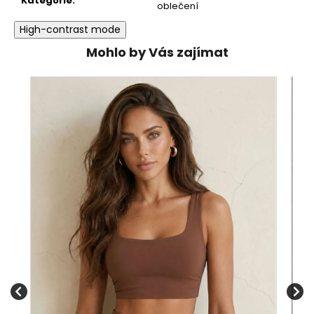
Kategorie
:
oblečení
High-contrast mode