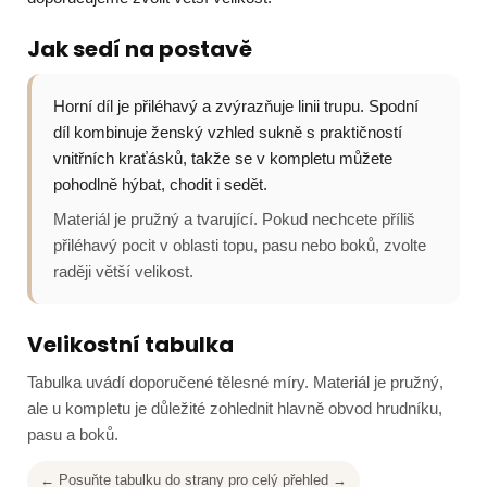
Jak sedí na postavě
Horní díl je přiléhavý a zvýrazňuje linii trupu. Spodní
díl kombinuje ženský vzhled sukně s praktičností
vnitřních kraťásků, takže se v kompletu můžete
pohodlně hýbat, chodit i sedět.
Materiál je pružný a tvarující. Pokud nechcete příliš
přiléhavý pocit v oblasti topu, pasu nebo boků, zvolte
raději větší velikost.
Velikostní tabulka
Tabulka uvádí doporučené tělesné míry. Materiál je pružný,
ale u kompletu je důležité zohlednit hlavně obvod hrudníku,
pasu a boků.
← Posuňte tabulku do strany pro celý přehled →