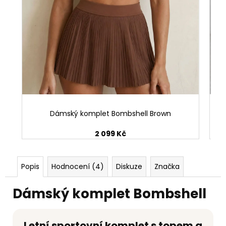
Dámský komplet Bombshell Brown
2 099 Kč
Popis
Hodnocení (4)
Diskuze
Značka
Dámský komplet Bombshell
Letní sportovní komplet s topem a