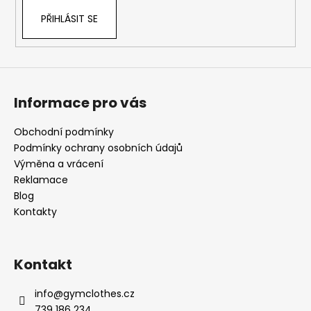
PŘIHLÁSIT SE
Informace pro vás
Obchodní podmínky
Podmínky ochrany osobních údajů
Výměna a vrácení
Reklamace
Blog
Kontakty
Kontakt
info
@
gymclothes.cz
739 186 234