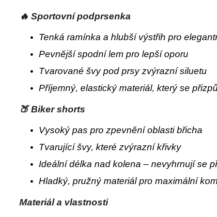
🔥 Sportovní podprsenka
Tenká ramínka a hlubší výstřih pro elegant
Pevnější spodní lem pro lepší oporu
Tvarované švy pod prsy zvýrazní siluetu
Příjemný, elastický materiál, který se přizp
🍑 Biker shorts
Vysoký pas pro zpevnění oblasti břicha
Tvarující švy, které zvýrazní křivky
Ideální délka nad kolena – nevyhrnují se p
Hladký, pružný materiál pro maximální kom
Materiál a vlastnosti