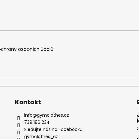
chrany osobních údajů
Kontakt
info
@
gymclothes.cz
739 186 234
Sledujte nás na Facebooku
2
gymclothes_cz