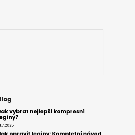
Blog
Jak vybrat nejlepší kompresní
legíny?
1.7.2025
Jak opravit legíny: Kompletní návod