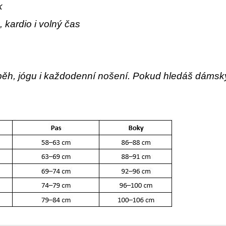
k
 kardio i volný čas
, běh, jógu i každodenní nošení. Pokud hledáš dámský