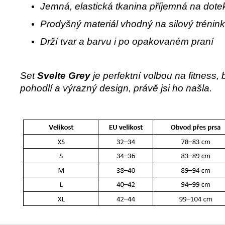
Jemná, elastická tkanina příjemná na dote
Prodyšný materiál vhodný na silový trénink,
Drží tvar a barvu i po opakovaném praní
Set
Svelte Grey
je perfektní volbou na fitness
pohodlí a výrazný design, právě jsi ho našla.