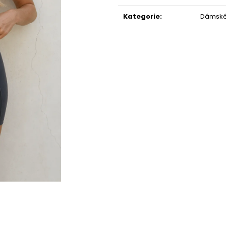
cena:
Kategorie
:
Dámské 