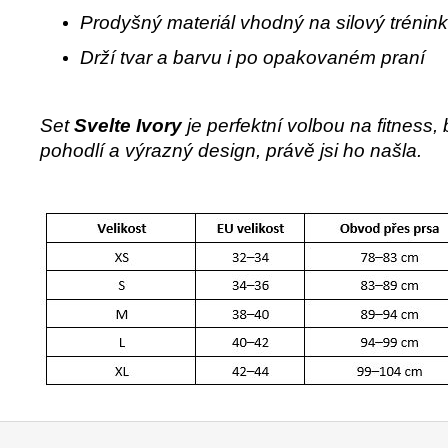
Prodyšný materiál vhodný na silový trénink,
Drží tvar a barvu i po opakovaném praní
Set
Svelte Ivory
je perfektní volbou na fitness
pohodlí a výrazný design, právě jsi ho našla.
Z