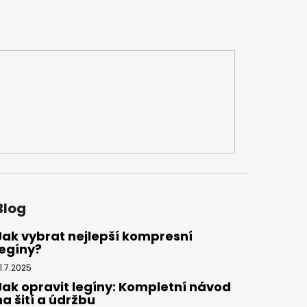
Blog
Jak vybrat nejlepší kompresní
legíny?
1.7.2025
Jak opravit legíny: Kompletní návod
na šití a údržbu