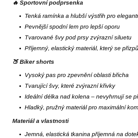
🔥 Sportovní podprsenka
Tenká ramínka a hlubší výstřih pro elegant
Pevnější spodní lem pro lepší oporu
Tvarované švy pod prsy zvýrazní siluetu
Příjemný, elastický materiál, který se přizp
🍑 Biker shorts
Vysoký pas pro zpevnění oblasti břicha
Tvarující švy, které zvýrazní křivky
Ideální délka nad kolena – nevyhrnují se p
Hladký, pružný materiál pro maximální kom
Materiál a vlastnosti
Jemná, elastická tkanina příjemná na dote