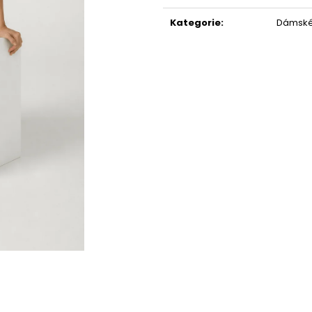
cena:
Kategorie
:
Dámské 