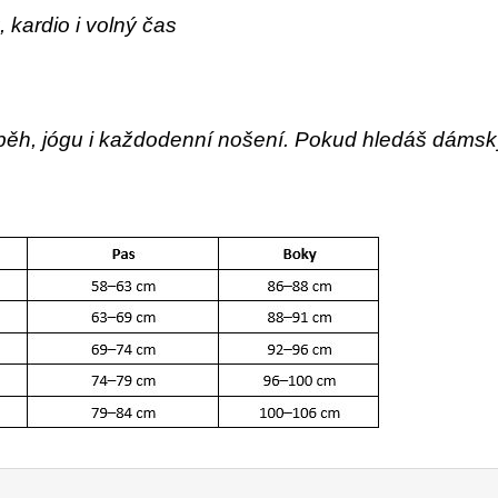
 kardio i volný čas
, běh, jógu i každodenní nošení. Pokud hledáš dámsk