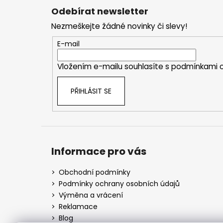
á
Odebírat newsletter
p
Nezmeškejte žádné novinky či slevy!
a
t
E-mail
í
Vložením e-mailu souhlasíte s
podmínkami o
PŘIHLÁSIT SE
Informace pro vás
Obchodní podmínky
Podmínky ochrany osobních údajů
Výměna a vrácení
Reklamace
Blog