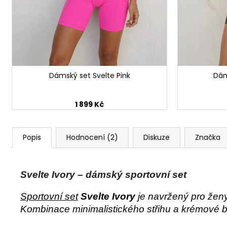
Dámský set Svelte Pink
Dám
1 899 Kč
Popis
Hodnocení (2)
Diskuze
Značka
Svelte Ivory – dámský sportovní set
Sportovní set
Svelte Ivory
je navržený pro ženy
Kombinace minimalistického střihu a krémové bar