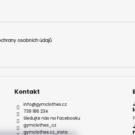
chrany osobních údajů
Kontakt
info
@
gymclothes.cz
739 186 234
Sledujte nás na Facebooku
2
gymclothes_cz
gymclothes.cz_insta