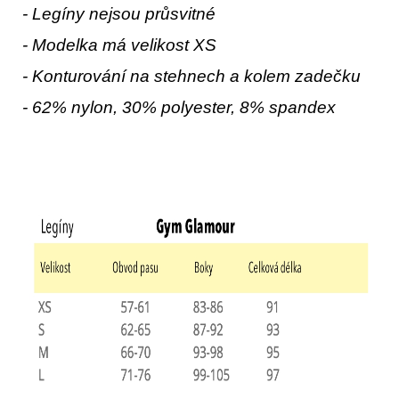
- Legíny nejsou průsvitné
- Modelka má velikost XS
- Konturování na stehnech a kolem zadečku
- 62% nylon, 30% polyester, 8% spandex