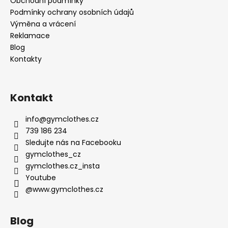
Obchodní podmínky
Podmínky ochrany osobních údajů
Výměna a vrácení
Reklamace
Blog
Kontakty
Kontakt
info
@
gymclothes.cz
739 186 234
Sledujte nás na Facebooku
gymclothes_cz
gymclothes.cz_insta
Youtube
@www.gymclothes.cz
Blog