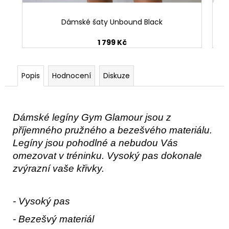
Dámské šaty Unbound Black
1 799 Kč
Popis
Hodnocení
Diskuze
Dámské legíny Gym Glamour jsou z
příjemného pružného a bezešvého materiálu.
Legíny jsou pohodlné a nebudou Vás
omezovat v tréninku. Vysoký pas dokonale
zvýrazní vaše křivky.
- Vysoký pas
- Bezešvý materiál