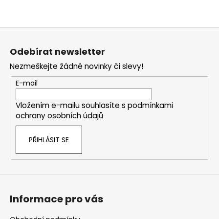
Z
á
Odebírat newsletter
p
Nezmeškejte žádné novinky či slevy!
a
t
E-mail
í
Vložením e-mailu souhlasíte s
podmínkami
ochrany osobních údajů
PŘIHLÁSIT SE
Informace pro vás