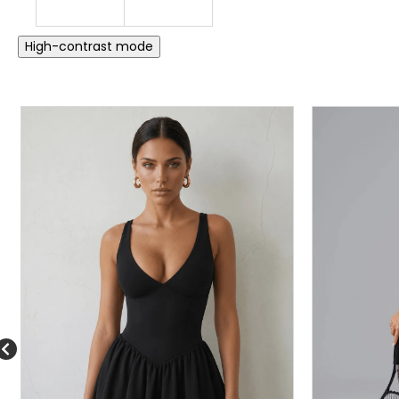
High-contrast mode