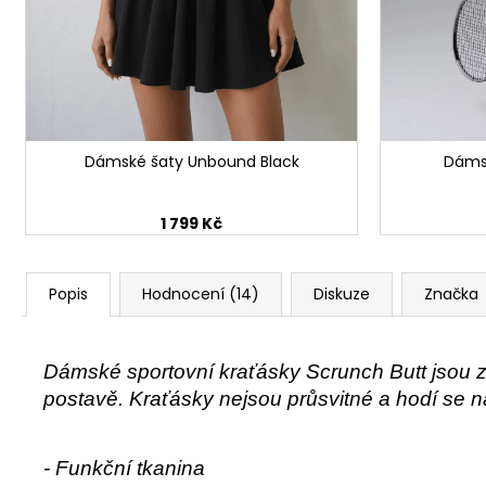
Dámské šaty Unbound Black
Dáms
1 799 Kč
Popis
Hodnocení (14)
Diskuze
Značka
Dámské sportovní kraťásky Scrunch Butt jsou z
postavě. Kraťásky nejsou průsvitné a hodí se na
- Funkční tkanina