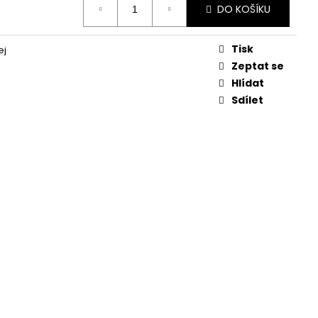
DO KOŠÍKU
Tisk
ej
Zeptat se
Hlídat
Sdílet