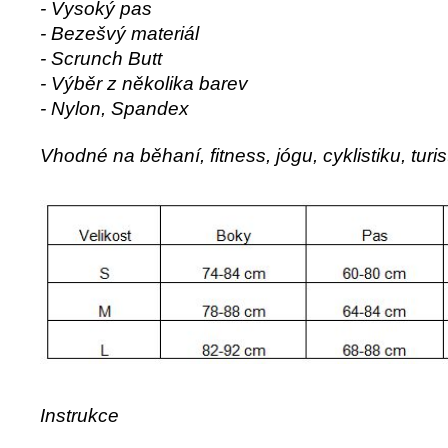
- Vysoký pas
- Bezešvý materiál
- Scrunch Butt
- Výběr z několika barev
- Nylon, Spandex
Vhodné na běhaní, fitness, jógu, cyklistiku, turi
Instrukce