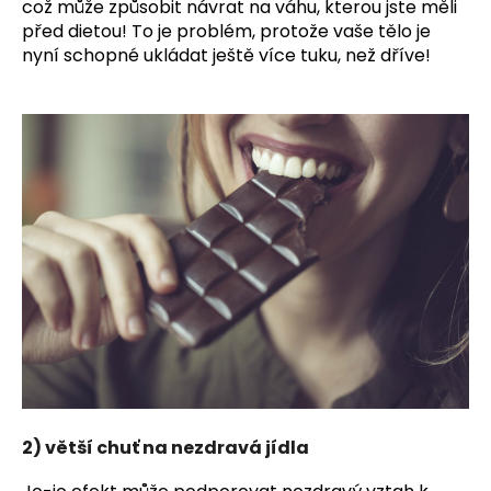
což může způsobit návrat na váhu, kterou jste měli
před dietou! To je problém, protože vaše tělo je
nyní schopné ukládat ještě více tuku, než dříve!
2) větší chuť na nezdravá jídla