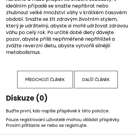
ideálním případě se snažte nepřibrat nebo
zhubnout velké množství váhy v krátkém časovém
období. Snažte se žít zdravým životním stylem,
který je udržitelný, abyste si mohli udržovat zdravou
váhu po celý rok. Po určité době diety dávejte
pozor, abyste příliš nepřiměřeně nepřihlíželi a
zvážte reverzní dietu, abyste vytvořili silnější
metabolismus.
PŘEDCHOZÍ ČLÁNEK
DALŠÍ ČLÁNEK
Diskuze (0)
Buďte první, kdo napíše příspěvek k této položce.
Pouze registrovaní uživatelé mohou vkládat příspěvky.
Prosím
přihlaste se
nebo se
registrujte
.