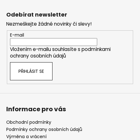
Z
á
Odebírat newsletter
p
Nezmeškejte žádné novinky či slevy!
a
t
E-mail
í
Vložením e-mailu souhlasíte s
podmínkami
ochrany osobních údajů
PŘIHLÁSIT SE
Informace pro vás
Obchodní podmínky
Podmínky ochrany osobních údajů
Výměna a vrácení