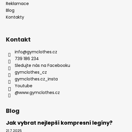
Reklamace
Blog
Kontakty
Kontakt
info
@
gymclothes.cz
739 186 234
Sledujte nás na Facebooku
gymclothes_cz
gymclothes.cz_insta
Youtube
@www.gymclothes.cz
Blog
Jak vybrat nejlepší kompresní legíny?
21.7.2025