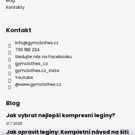
Blog
Kontakty
Kontakt
info
@
gymclothes.cz
739 186 234
Sledujte nás na Facebooku
gymclothes_cz
gymclothes.cz_insta
Youtube
@www.gymclothes.cz
Blog
Jak vybrat nejlepší kompresní legíny?
21.7.2025
Jak opravit legíny: Kompletní návod na šití