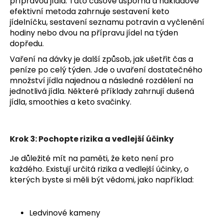
přípravou jídla. Tato časově úsporná a nákladově
efektivní metoda zahrnuje sestavení keto
jídelníčku, sestavení seznamu potravin a vyčlenění
hodiny nebo dvou na přípravu jídel na týden
dopředu.
Vaření na dávky je další způsob, jak ušetřit čas a
peníze po celý týden. Jde o uvaření dostatečného
množství jídla najednou a následné rozdělení na
jednotlivá jídla. Některé příklady zahrnují dušená
jídla, smoothies a keto svačinky.
Krok 3: Pochopte rizika a vedlejší účinky
Je důležité mít na paměti, že keto není pro
každého. Existují určitá rizika a vedlejší účinky, o
kterých byste si měli být vědomi, jako například:
Ledvinové kameny