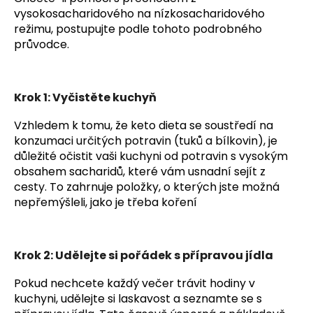
vysokosacharidového na nízkosacharidového
režimu, postupujte podle tohoto podrobného
průvodce.
Krok 1: Vyčistěte kuchyň
Vzhledem k tomu, že keto dieta se soustředí na
konzumaci určitých potravin (tuků a bílkovin), je
důležité očistit vaši kuchyni od potravin s vysokým
obsahem sacharidů, které vám usnadní sejít z
cesty. To zahrnuje položky, o kterých jste možná
nepřemýšleli, jako je třeba koření
Krok 2: Udělejte si pořádek s přípravou jídla
Pokud nechcete každý večer trávit hodiny v
kuchyni, udělejte si laskavost a seznamte se s