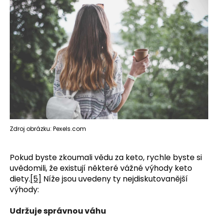
Zdroj obrázku: Pexels.com
Pokud byste zkoumali vědu za keto, rychle byste si
uvědomili, že existují některé vážné výhody keto
diety.
[5]
Níže jsou uvedeny ty nejdiskutovanější
výhody:
Udržuje správnou váhu