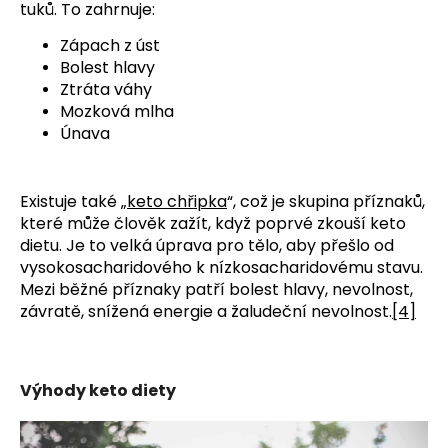
tuků. To zahrnuje:
Zápach z úst
Bolest hlavy
Ztráta váhy
Mozková mlha
Únava
Existuje také „
keto chřipka
“, což je skupina příznaků,
které může člověk zažít, když poprvé zkouší keto
dietu. Je to velká úprava pro tělo, aby přešlo od
vysokosacharidového k nízkosacharidovému stavu.
Mezi běžné příznaky patří bolest hlavy, nevolnost,
závratě, snížená energie a žaludeční nevolnost.
[4]
Výhody keto diety