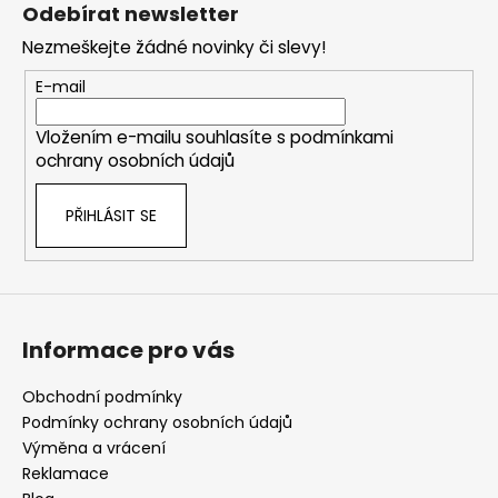
á
Odebírat newsletter
p
Nezmeškejte žádné novinky či slevy!
a
t
E-mail
í
Vložením e-mailu souhlasíte s
podmínkami
ochrany osobních údajů
PŘIHLÁSIT SE
Informace pro vás
Obchodní podmínky
Podmínky ochrany osobních údajů
Výměna a vrácení
Reklamace