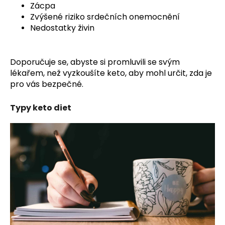
Zácpa
Zvýšené riziko srdečních onemocnění
Nedostatky živin
Doporučuje se, abyste si promluvili se svým
lékařem, než vyzkoušíte keto, aby mohl určit, zda je
pro vás bezpečné.
Typy keto diet