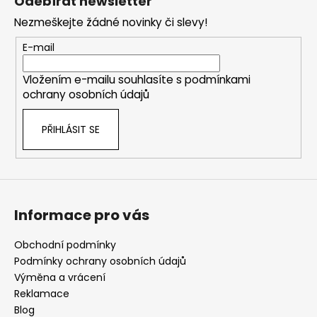
Odebírat newsletter
p
Nezmeškejte žádné novinky či slevy!
a
t
E-mail
í
Vložením e-mailu souhlasíte s
podmínkami
ochrany osobních údajů
PŘIHLÁSIT SE
Informace pro vás
Obchodní podmínky
Podmínky ochrany osobních údajů
Výměna a vrácení
Reklamace
Blog