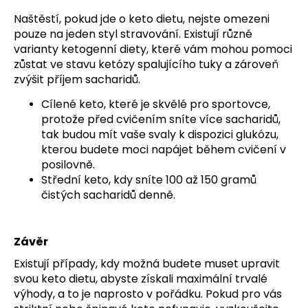
Naštěstí, pokud jde o keto dietu, nejste omezeni
pouze na jeden styl stravování. Existují různé
varianty ketogenní diety, které vám mohou pomoci
zůstat ve stavu ketózy spalujícího tuky a zároveň
zvýšit příjem sacharidů.
Cílené keto, které je skvělé pro sportovce,
protože před cvičením sníte více sacharidů,
tak budou mít vaše svaly k dispozici glukózu,
kterou budete moci napájet během cvičení v
posilovně.
Střední keto, kdy sníte 100 až 150 gramů
čistých sacharidů denně.
Závěr
Existují případy, kdy možná budete muset upravit
svou keto dietu, abyste získali maximální trvalé
výhody, a to je naprosto v pořádku. Pokud pro vás