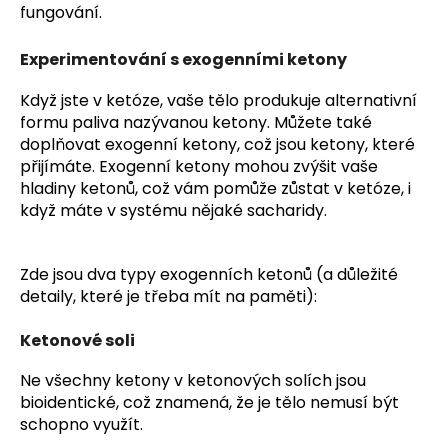
fungování.
Experimentování s exogenními ketony
Když jste v ketóze, vaše tělo produkuje alternativní
formu paliva nazývanou ketony. Můžete také
doplňovat exogenní ketony, což jsou ketony, které
přijímáte. Exogenní ketony mohou zvýšit vaše
hladiny ketonů, což vám pomůže zůstat v ketóze, i
když máte v systému nějaké sacharidy.
Zde jsou dva typy exogenních ketonů (a důležité
detaily, které je třeba mít na paměti):
Ketonové soli
Ne všechny ketony v ketonových solích jsou
bioidentické, což znamená, že je tělo nemusí být
schopno využít.