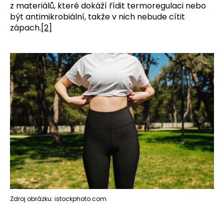
z materiálů, které dokáží řídit termoregulaci nebo
být antimikrobiální, takže v nich nebude cítit
zápach.
[2]
Zdroj obrázku: istockphoto.com