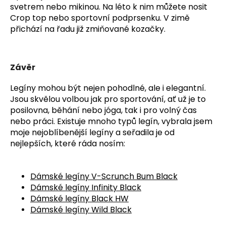
svetrem nebo mikinou. Na léto k nim můžete nosit
Crop top nebo sportovní podprsenku. V zimě
přichází na řadu již zmiňované kozačky.
Závěr
Legíny mohou být nejen pohodlné, ale i elegantní.
Jsou skvělou volbou jak pro sportování, ať už je to
posilovna, běhání nebo jóga, tak i pro volný čas
nebo práci. Existuje mnoho typů legín, vybrala jsem
moje nejoblíbenější legíny a seřadila je od
nejlepších, které ráda nosím:
Dámské legíny V-Scrunch Bum Black
Dámské legíny Infinity Black
Dámské legíny Black HW
Dámské legíny Wild Black