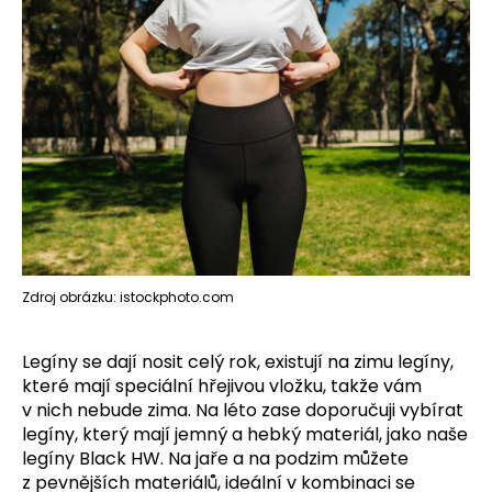
Zdroj obrázku: istockphoto.com
Legíny se dají nosit celý rok, existují na zimu legíny,
které mají speciální hřejivou vložku, takže vám
v nich nebude zima. Na léto zase doporučuji vybírat
legíny, který mají jemný a hebký materiál, jako naše
legíny Black HW. Na jaře a na podzim můžete
z pevnějších materiálů, ideální v kombinaci se