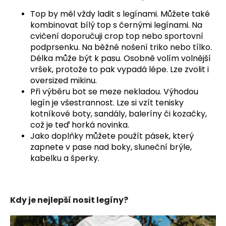
Top by měl vždy ladit s legínami. Můžete také
kombinovat bílý top s černými legínami. Na
cvičení doporučuji crop top nebo sportovní
podprsenku. Na běžné nošení triko nebo tílko.
Délka může být k pasu. Osobně volím volnější
vršek, protože to pak vypadá lépe. Lze zvolit i
oversized mikinu.
Při výběru bot se meze nekladou. Výhodou
legín je všestrannost. Lze si vzít tenisky
kotníkové boty, sandály, baleríny či kozačky,
což je teď horká novinka.
Jako doplňky můžete použít pásek, který
zapnete v pase nad boky, sluneční brýle,
kabelku a šperky.
Kdy je nejlepší nosit legíny?