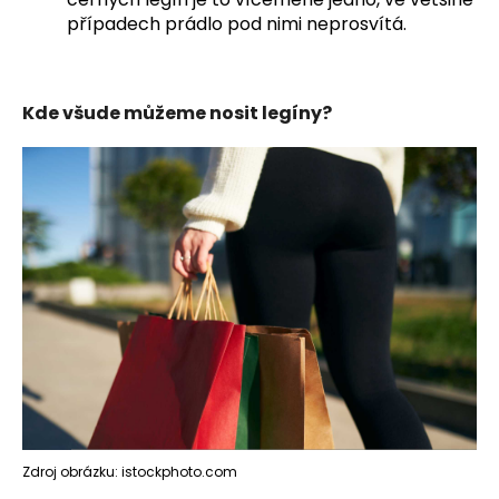
případech prádlo pod nimi neprosvítá.
Kde všude můžeme nosit legíny?
Zdroj obrázku: istockphoto.com