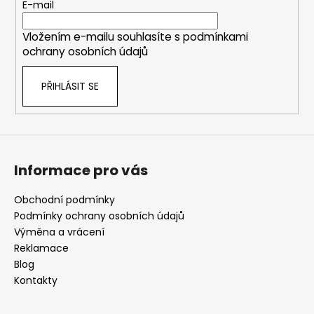
t
E-mail
í
Vložením e-mailu souhlasíte s
podmínkami
ochrany osobních údajů
PŘIHLÁSIT SE
Informace pro vás
Obchodní podmínky
Podmínky ochrany osobních údajů
Výměna a vrácení
Reklamace
Blog
Kontakty