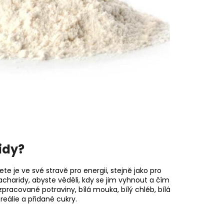
idy?
 je ve své stravě pro energii, stejně jako pro
acharidy, abyste věděli, kdy se jim vyhnout a čím
zpracované potraviny, bílá mouka, bílý chléb, bílá
reálie a přidané cukry.