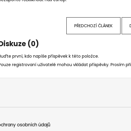
PŘEDCHOZÍ ČLÁNEK
Diskuze (0)
Buďte první, kdo napíše příspěvek k této položce.
Pouze registrovaní uživatelé mohou vkládat příspěvky. Prosím
př
chrany osobních údajů