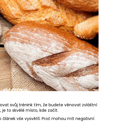
at svůj trénink tím, že budete věnovat zvláštní
je to skvělé místo, kde začít.
nto článek vše vysvětlí. Proč mohou mít negativní