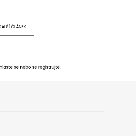
DALŠÍ ČLÁNEK
ihlaste se
nebo se
registrujte
.