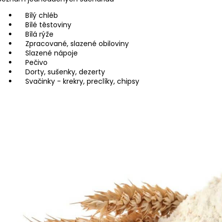
Bílý chléb
Bílé těstoviny
Bílá rýže
Zpracované, slazené obiloviny
Slazené nápoje
Pečivo
Dorty, sušenky, dezerty
Svačinky - krekry, preclíky, chipsy