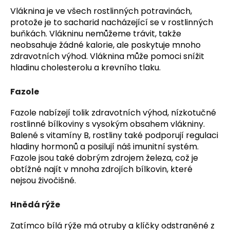
Vláknina je ve všech rostlinných potravinách,
protože je to sacharid nacházející se v rostlinných
buňkách. Vlákninu nemůžeme trávit, takže
neobsahuje žádné kalorie, ale poskytuje mnoho
zdravotních výhod. Vláknina může pomoci snížit
hladinu cholesterolu a krevního tlaku.
Fazole
Fazole nabízejí tolik zdravotních výhod, nízkotučné
rostlinné bílkoviny s vysokým obsahem vlákniny.
Balené s vitamíny B, rostliny také podporují regulaci
hladiny hormonů a posilují náš imunitní systém.
Fazole jsou také dobrým zdrojem železa, což je
obtížné najít v mnoha zdrojích bílkovin, které
nejsou živočišné.
Hnědá rýže
Zatímco bílá rýže má otruby a klíčky odstraněné z