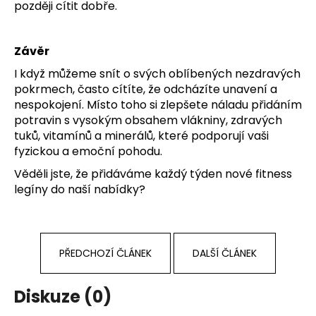
později cítit dobře.
Závěr
I když můžeme snít o svých oblíbených nezdravých
pokrmech, často cítíte, že odcházíte unavení a
nespokojení. Místo toho si zlepšete náladu přidáním
potravin s vysokým obsahem vlákniny, zdravých
tuků, vitamínů a minerálů, které podporují vaši
fyzickou a emoční pohodu.
Věděli jste, že přidáváme každý týden nové
fitness
legíny
do naší nabídky?
PŘEDCHOZÍ ČLÁNEK
DALŠÍ ČLÁNEK
Diskuze (0)