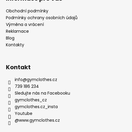
Obchodní podmínky
Podmínky ochrany osobních údajů
Výměna a vrácení
Reklamace
Blog
Kontakty
Kontakt
info
@
gymclothes.cz
739 186 234
Sledujte nás na Facebooku
gymclothes_cz
gymclothes.cz_insta
Youtube
@www.gymclothes.cz