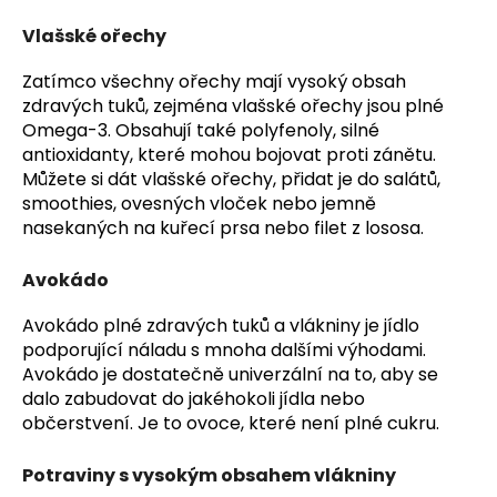
Vlašské ořechy
Zatímco všechny ořechy mají vysoký obsah
zdravých tuků, zejména vlašské ořechy jsou plné
Omega-3. Obsahují také polyfenoly, silné
antioxidanty, které mohou bojovat proti zánětu.
Můžete si dát vlašské ořechy, přidat je do salátů,
smoothies, ovesných vloček nebo jemně
nasekaných na kuřecí prsa nebo filet z lososa.
Avokádo
Avokádo plné zdravých tuků a vlákniny je jídlo
podporující náladu s mnoha dalšími výhodami.
Avokádo je dostatečně univerzální na to, aby se
dalo zabudovat do jakéhokoli jídla nebo
občerstvení. Je to ovoce, které není plné cukru.
Potraviny s vysokým obsahem vlákniny