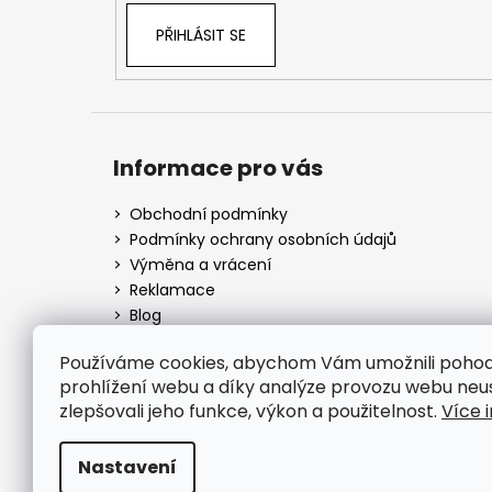
PŘIHLÁSIT SE
Informace pro vás
Obchodní podmínky
Podmínky ochrany osobních údajů
Výměna a vrácení
Reklamace
Blog
Kontakty
Používáme cookies, abychom Vám umožnili poho
prohlížení webu a díky analýze provozu webu neu
zlepšovali jeho funkce, výkon a použitelnost.
Více 
Nastavení
Copyright 2026
GYMCLOTHES.CZ
. Všechna práv