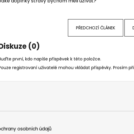
Jaké doplňky stravy
bychom měli užívat?
PŘEDCHOZÍ ČLÁNEK
Diskuze (0)
Buďte první, kdo napíše příspěvek k této položce.
Pouze registrovaní uživatelé mohou vkládat příspěvky. Prosím
př
chrany osobních údajů