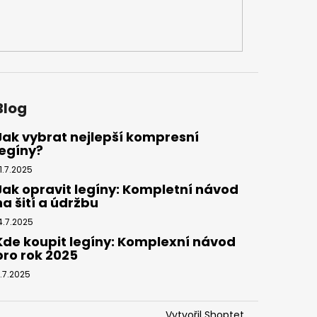
Blog
Jak vybrat nejlepší kompresní
legíny?
1.7.2025
Jak opravit legíny: Kompletní návod
na šití a údržbu
4.7.2025
Kde koupit legíny: Komplexní návod
pro rok 2025
.7.2025
Vytvořil Shoptet