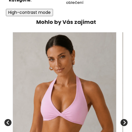
Kategorie
:
oblečení
High-contrast mode