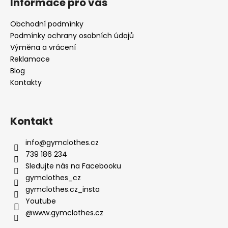
Informace pro vás
Obchodní podmínky
Podmínky ochrany osobních údajů
Výměna a vrácení
Reklamace
Blog
Kontakty
Kontakt
info
@
gymclothes.cz
739 186 234
Sledujte nás na Facebooku
gymclothes_cz
gymclothes.cz_insta
Youtube
@www.gymclothes.cz