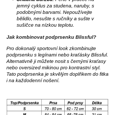
jemný cyklus za studena, naruby, s
podobnými barvami. Nepoužívejte
bělidlo, nesušte s ručníky a sušte v
sušičce na nízkou teplotu.
Jak kombinovat podprsenku Blissful?
Pro dokonalý sportovní look zkombinujte 
podprsenku s legínami nebo kraťásky Blissful. 
Alternativně ji můžete nosit s černými kraťasy 
nebo oversized mikinou pro kontrastní styl. 
Tato podprsenka je skvělým doplňkem do fitka 
i na každodenní nošení.