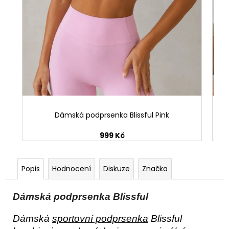
Dámská podprsenka Blissful Pink
999 Kč
Popis
Hodnocení
Diskuze
Značka
Dámská podprsenka Blissful
Dámská 
sportovní podprsenka
 Blissful 