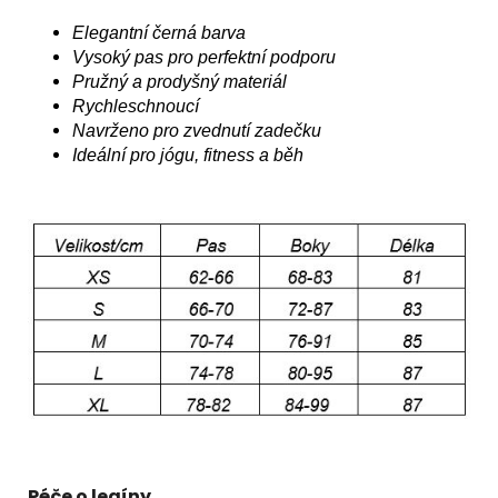
Elegantní černá barva
Vysoký pas pro perfektní podporu
Pružný a prodyšný materiál
Rychleschnoucí
Navrženo pro zvednutí zadečku
Ideální pro jógu, fitness a běh
Péče o legíny