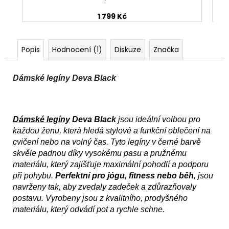
1 799 Kč
Popis
Hodnocení (1)
Diskuze
Značka
Dámské legíny Deva Black
Dámské legíny
Deva Black 
jsou ideální volbou pro 
každou ženu, která hledá stylové a funkční oblečení na 
cvičení nebo na volný čas. Tyto legíny v černé barvě 
skvěle padnou díky vysokému pasu a pružnému 
materiálu, který zajišťuje maximální pohodlí a podporu 
při pohybu. 
Perfektní pro jógu, fitness nebo běh
, jsou 
navrženy tak, aby zvedaly zadeček a zdůrazňovaly 
postavu. Vyrobeny jsou z kvalitního, prodyšného 
materiálu, který odvádí pot a rychle schne.