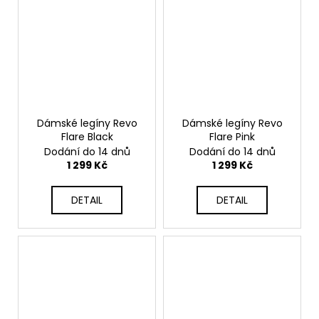
Dámské legíny Revo
Dámské legíny Revo
Flare Black
Flare Pink
Dodání do 14 dnů
Dodání do 14 dnů
1 299 Kč
1 299 Kč
DETAIL
DETAIL