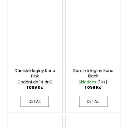
Dámské legíny Kona
Dámské legíny Kona
Pink
Black
Dodání do 14 dnů
Skladem
(1 ks)
1 099 Kč
1 099 Kč
DETAIL
DETAIL