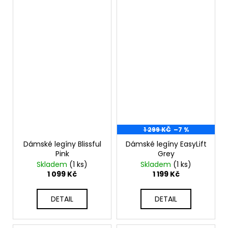
1 299 KČ
–7 %
Dámské legíny Blissful
Dámské legíny EasyLift
Pink
Grey
Skladem
(1 ks)
Skladem
(1 ks)
1 099 Kč
1 199 Kč
DETAIL
DETAIL