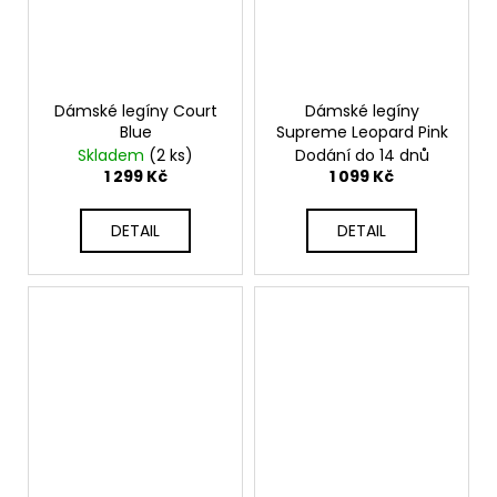
Dámské legíny Court
Dámské legíny
Blue
Supreme Leopard Pink
Skladem
(2 ks)
Dodání do 14 dnů
1 299 Kč
1 099 Kč
DETAIL
DETAIL