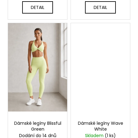
DETAIL
DETAIL
Dámské legíny Blissful
Dámské legíny Wave
Green
White
Dodání do 14 dnů
Skladem
(1 ks)