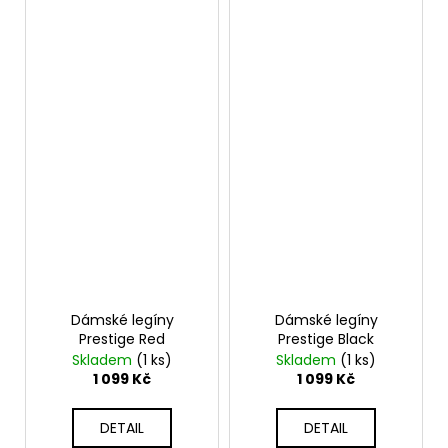
Dámské legíny
Dámské legíny
Prestige Red
Prestige Black
Skladem
(1 ks)
Skladem
(1 ks)
1 099 Kč
1 099 Kč
DETAIL
DETAIL