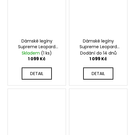
Dámské legíny
Dámské legíny
Supreme Leopard
Supreme Leopard
Black
Beige
Skladem
(1 ks)
Dodání do 14 dnů
1 099 Kč
1 099 Kč
DETAIL
DETAIL