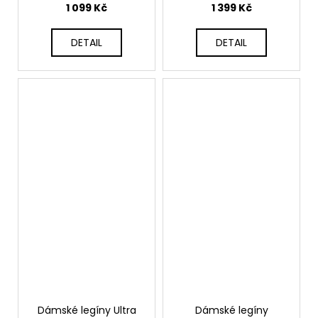
1 099 Kč
1 399 Kč
DETAIL
DETAIL
Dámské legíny Ultra
Dámské legíny