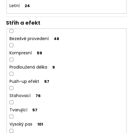
Letní
24
Střih a efekt
Bezešvé provedení
48
Kompresní
59
Prodloužená délka
9
Push-up efekt
57
Stahovací
76
Tvarující
57
Vysoký pas
101