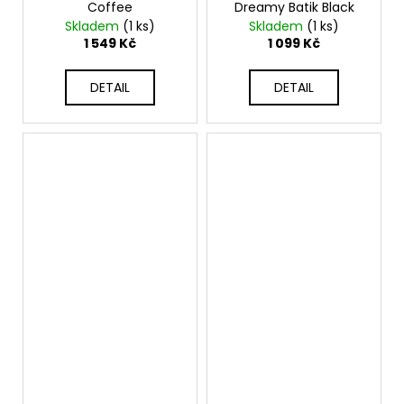
Coffee
Dreamy Batik Black
Skladem
(1 ks)
Skladem
(1 ks)
1 549 Kč
1 099 Kč
DETAIL
DETAIL