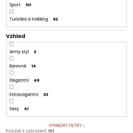
Sport
101
Turistika a trekking
82
Vzhled
Army styl
3
Barevné
14
Elegantní
49
Extravagantní
33
Sexy
41
VYMAZAT FILTRY
Položek k zobrazení:
101