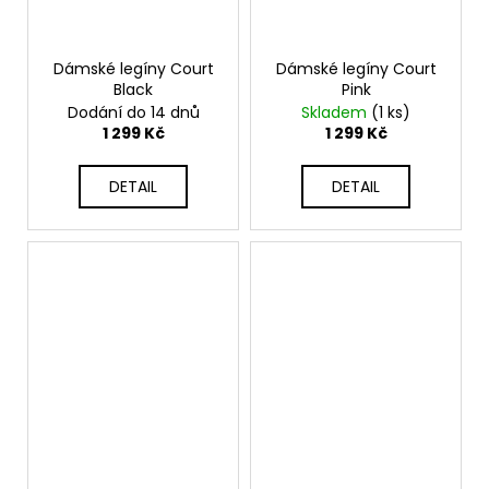
Dámské legíny Court
Dámské legíny Court
Black
Pink
Dodání do 14 dnů
Skladem
(1 ks)
1 299 Kč
1 299 Kč
DETAIL
DETAIL