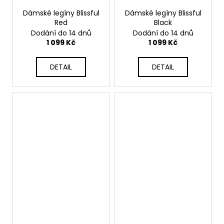
Dámské legíny Blissful
Dámské legíny Blissful
Red
Black
Dodání do 14 dnů
Dodání do 14 dnů
1 099 Kč
1 099 Kč
DETAIL
DETAIL