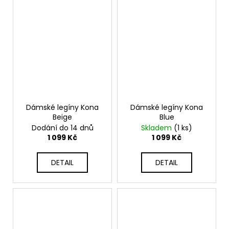
Dámské legíny Kona
Dámské legíny Kona
Beige
Blue
Dodání do 14 dnů
Skladem
(1 ks)
1 099 Kč
1 099 Kč
DETAIL
DETAIL