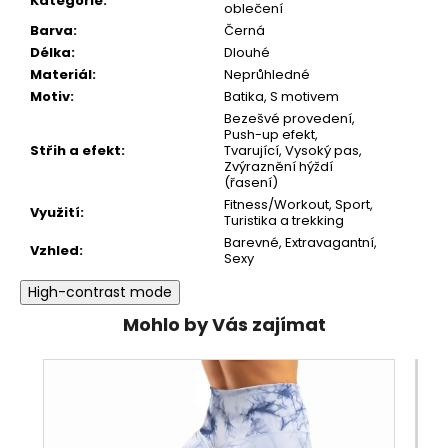
Kategorie
:
oblečení
Barva
:
Černá
Délka
:
Dlouhé
Materiál
:
Neprůhledné
Motiv
:
Batika
,
S motivem
Bezešvé provedení
,
Push-up efekt
,
Střih a efekt
:
Tvarující
,
Vysoký pas
,
Zvýraznění hýždí
(řasení)
Fitness/Workout
,
Sport
,
Využití
:
Turistika a trekking
Barevné
,
Extravagantní
,
Vzhled
:
Sexy
High-contrast mode