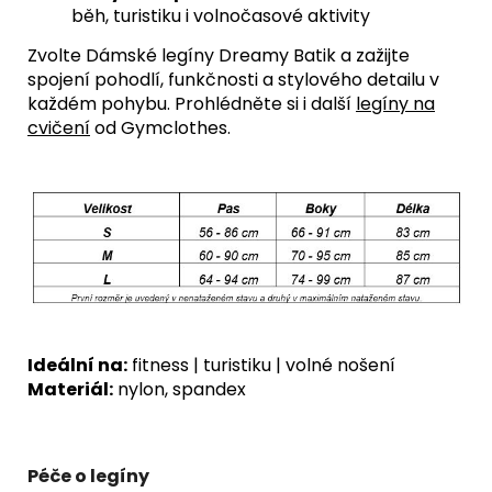
běh, turistiku i volnočasové aktivity
Zvolte Dámské legíny Dreamy Batik a zažijte
spojení pohodlí, funkčnosti a stylového detailu v
každém pohybu. Prohlédněte si i další
legíny na
cvičení
od Gymclothes.
Ideální na:
fitness
| turistiku | volné nošení
Materiál:
nylon, spandex
Péče o legíny