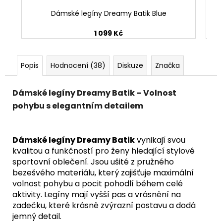
Dámské legíny Dreamy Batik Blue
1 099 Kč
Popis
Hodnocení (38)
Diskuze
Značka
Dámské legíny Dreamy Batik – Volnost
pohybu s elegantním detailem
Dámské legíny Dreamy Batik
vynikají svou
kvalitou a funkčností pro ženy hledající stylové
sportovní oblečení. Jsou ušité z pružného
bezešvého materiálu, který zajišťuje maximální
volnost pohybu a pocit pohodlí během celé
aktivity. Legíny mají vyšší pas a vrásnění na
zadečku, které krásně zvýrazní postavu a dodá
jemný detail.