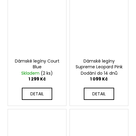
Dámské legíny Court
Dámské legíny
Blue
Supreme Leopard Pink
Skladem
(2 ks)
Dodání do 14 dnů
1 299 Kč
1 099 Kč
DETAIL
DETAIL