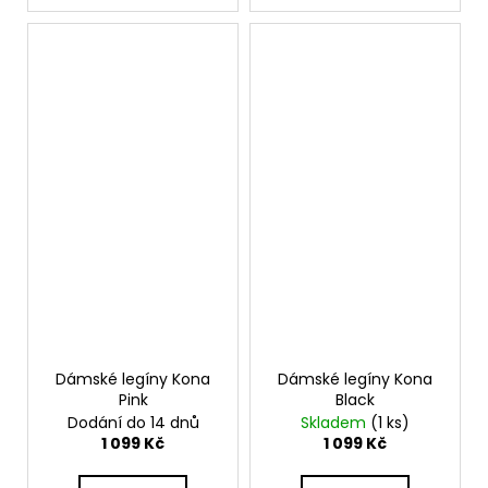
Dámské legíny Kona
Dámské legíny Kona
Pink
Black
Dodání do 14 dnů
Skladem
(1 ks)
1 099 Kč
1 099 Kč