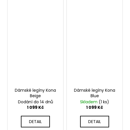
Dámské legíny Kona
Dámské legíny Kona
Beige
Blue
Dodání do 14 dnů
Skladem
(1 ks)
1 099 Kč
1 099 Kč
DETAIL
DETAIL