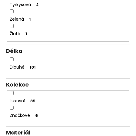
Tyrkysová
2
Zelená
1
Žlutá
1
Délka
Dlouhé
101
Kolekce
Luxusní
35
Značkové
6
Materiál