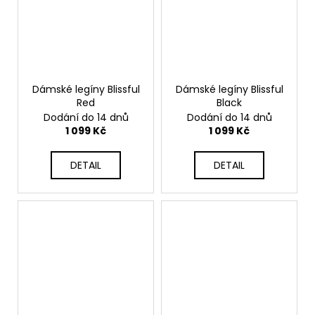
Dámské legíny Blissful
Dámské legíny Blissful
Red
Black
Dodání do 14 dnů
Dodání do 14 dnů
1 099 Kč
1 099 Kč
DETAIL
DETAIL