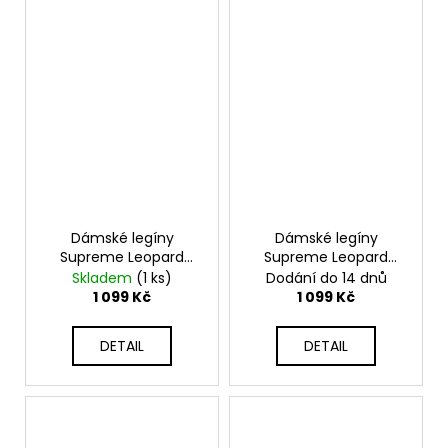
Dámské legíny
Dámské legíny
Supreme Leopard
Supreme Leopard
Black
Beige
Skladem
(1 ks)
Dodání do 14 dnů
1 099 Kč
1 099 Kč
DETAIL
DETAIL