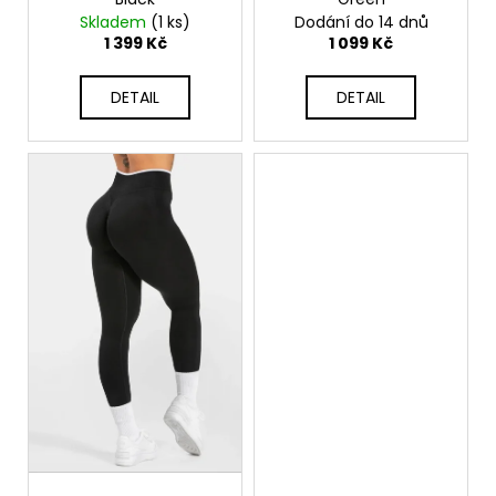
Skladem
(1 ks)
Dodání do 14 dnů
1 399 Kč
1 099 Kč
DETAIL
DETAIL