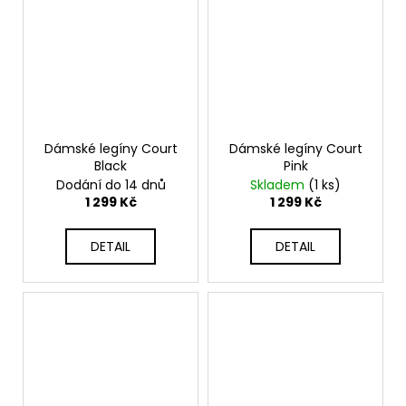
Dámské legíny Court
Dámské legíny Court
Black
Pink
Dodání do 14 dnů
Skladem
(1 ks)
1 299 Kč
1 299 Kč
DETAIL
DETAIL