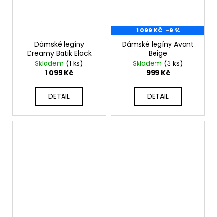
1 099 KČ
–9 %
Dámské legíny
Dámské legíny Avant
Dreamy Batik Black
Beige
Skladem
(1 ks)
Skladem
(3 ks)
1 099 Kč
999 Kč
DETAIL
DETAIL