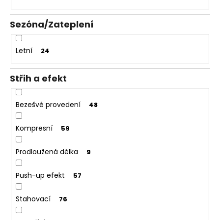
Sezóna/Zateplení
Letní
24
Střih a efekt
Bezešvé provedení
48
Kompresní
59
Prodloužená délka
9
Push-up efekt
57
Stahovací
76