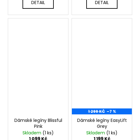
DETAIL
DETAIL
1 299 KČ
–7 %
Dámské legíny Blissful
Dámské legíny EasyLift
Pink
Grey
Skladem
(1 ks)
Skladem
(1 ks)
1 099 Kč
1 199 Kč