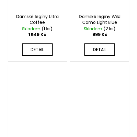
Dámské legíny Ultra
Dámské legíny Wild
Coffee
Camo Light Blue
Skladem
(1 ks)
Skladem
(2 ks)
1 549 Kč
999 Kč
DETAIL
DETAIL