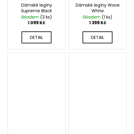
Dámské legíny
Dámské legíny Wave
Supreme Black
White
Skladem
(3 ks)
Skladem
(1 ks)
1 099 Kč
1 399 Kč
DETAIL
DETAIL