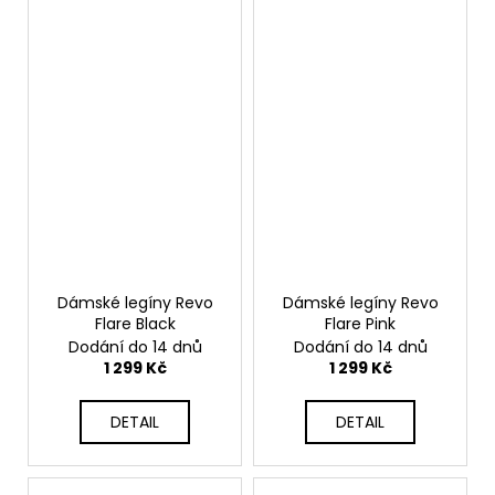
Dámské legíny Revo
Dámské legíny Revo
Flare Black
Flare Pink
Dodání do 14 dnů
Dodání do 14 dnů
1 299 Kč
1 299 Kč
DETAIL
DETAIL