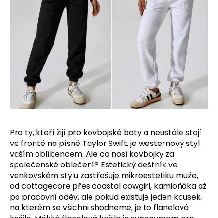
Pro ty, kteří žijí pro kovbojské boty a neustále stojí
ve frontě na písně Taylor Swift, je westernový styl
vaším oblíbencem. Ale co nosí kovbojky za
společenské oblečení? Estetický deštník ve
venkovském stylu zastřešuje mikroestetiku muže,
od cottagecore přes coastal cowgirl, kamioňáka až
po pracovní oděv, ale pokud existuje jeden kousek,
na kterém se všichni shodneme, je to flanelová