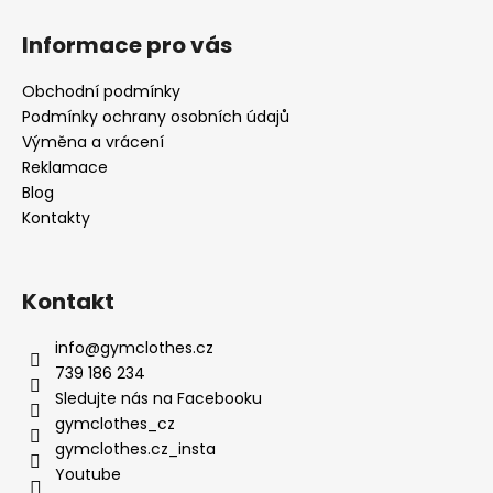
Informace pro vás
Obchodní podmínky
Podmínky ochrany osobních údajů
Výměna a vrácení
Reklamace
Blog
Kontakty
Kontakt
info
@
gymclothes.cz
739 186 234
Sledujte nás na Facebooku
gymclothes_cz
gymclothes.cz_insta
Youtube