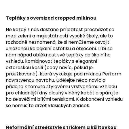
Tepláky s oversized cropped mikinou
Ne každý z nás dostane příležitost procházet se
mezi zelení a majestátností vysoké školy, ale to
rozhodně neznamená, že si nemůžeme osvojit
uhlazenou kolegiální estetiku a oblečení. Líbí se
nám nápad obléknout své tepláky do školního
vzhledu, kombinovat
tepláky
s elegantní
oxfordskou košilí (body navíc, pokud je
proužkovaná), která vykukuje pod mikinou Perform
navrstvenou navrchu. Udělejte něco navíc a
přidejte k tomuto stylovému vrstvenému vzhledu
pro chladnější dny dlouhý vlněný kabát a spárujte
ho se svěžími bílými teniskami. K dokončení vzhledu
se nemusíte držet klasických značek.
Neformální streetstyle s tričkem a kšiltovkou