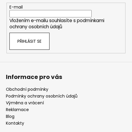
t
E-mail
í
Vložením e-mailu souhlasíte s
podmínkami
ochrany osobních údajů
PŘIHLÁSIT SE
Informace pro vás
Obchodní podmínky
Podmínky ochrany osobních údajů
Výměna a vrácení
Reklamace
Blog
Kontakty