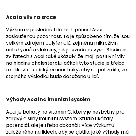
Acai a vliv na srdce
Výzkum v posledních letech přinesl Acai
zaslouženou pozornost. To je způsobeno tím, že jsou
velkým zdrojem polyfenolů, zejména mikroživin,
antokyanů a vlákniny, jak je uvedeno výše. Studie na
zvířatech s Acai také ukázaly, že mají pozitivní vliv
na hladinu cholesterolu, ačkoli tyto studie je třeba
replikovat s lidskými účastníky, aby se potvrdilo, že
stejného výsledku bude dosaženo u lidí.
Výhody Acai na imunitní systém
Acai je bohatý na vitamin C, který je nezbytný pro
zdravý a silný imunitní systém. Studie ukázaly
potenciál, ale je třeba dokončit více výzkumu
založeného na lidech, aby se zjistilo, jaké výhody má