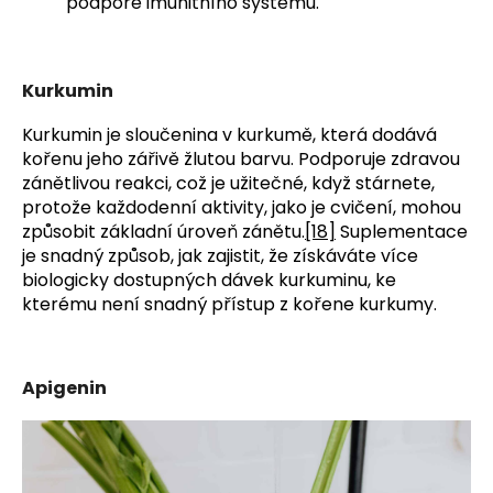
podpoře imunitního systému.
Kurkumin
Kurkumin je sloučenina v kurkumě, která dodává
kořenu jeho zářivě žlutou barvu. Podporuje zdravou
zánětlivou reakci, což je užitečné, když stárnete,
protože každodenní aktivity, jako je cvičení, mohou
způsobit základní úroveň zánětu.
[18]
Suplementace
je snadný způsob, jak zajistit, že získáváte více
biologicky dostupných dávek kurkuminu, ke
kterému není snadný přístup z kořene kurkumy.
Apigenin