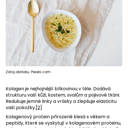
Zdroj obrázku: Pexels.com
Kolagen je nejhojnější bílkovinou v těle. Dodává
strukturu vaší kůži, kostem, svalům a pojivové tkáni.
Redukuje jemné linky a vrásky a zlepšuje elasticitu
vaší pokožky.
[2]
Kolagenový protein přirozeně klesá s věkem a
peptidy, které se vyskytují v kolagenovém proteinu,