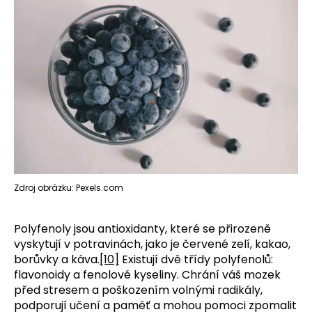
Zdroj obrázku: Pexels.com
Polyfenoly jsou antioxidanty, které se přirozeně
vyskytují v potravinách, jako je červené zelí, kakao,
borůvky a káva.
[10]
Existují dvě třídy polyfenolů:
flavonoidy a fenolové kyseliny. Chrání váš mozek
před stresem a poškozením volnými radikály,
podporují učení a paměť a mohou pomoci zpomalit