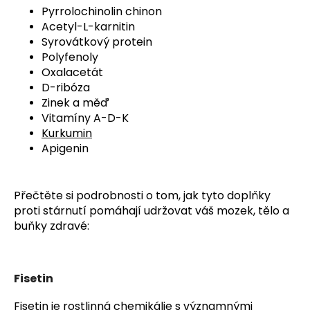
Pyrrolochinolin chinon
Acetyl-L-karnitin
Syrovátkový protein
Polyfenoly
Oxalacetát
D-ribóza
Zinek a měď
Vitamíny A-D-K
Kurkumin
Apigenin
Přečtěte si podrobnosti o tom, jak tyto doplňky
proti stárnutí pomáhají udržovat váš mozek, tělo a
buňky zdravé:
Fisetin
Fisetin je rostlinná chemikálie s významnými