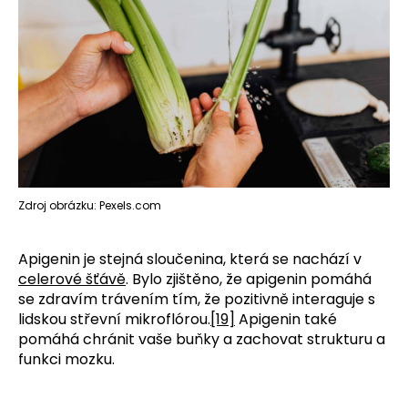
Zdroj obrázku: Pexels.com
Apigenin je stejná sloučenina, která se nachází v
celerové šťávě
. Bylo zjištěno, že apigenin pomáhá
se zdravím trávením tím, že pozitivně interaguje s
lidskou střevní mikroflórou.
[19]
Apigenin také
pomáhá chránit vaše buňky a zachovat strukturu a
funkci mozku.