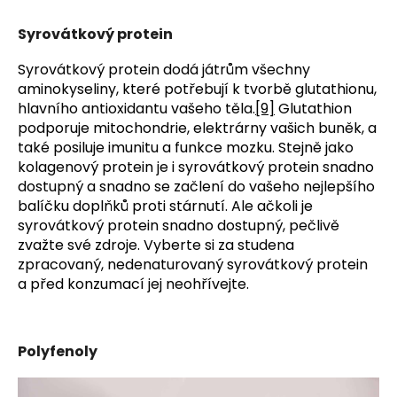
Syrovátkový protein
Syrovátkový protein dodá játrům všechny
aminokyseliny, které potřebují k tvorbě glutathionu,
hlavního antioxidantu vašeho těla.
[9]
Glutathion
podporuje mitochondrie, elektrárny vašich buněk, a
také posiluje imunitu a funkce mozku. Stejně jako
kolagenový protein je i syrovátkový protein snadno
dostupný a snadno se začlení do vašeho nejlepšího
balíčku doplňků proti stárnutí. Ale ačkoli je
syrovátkový protein snadno dostupný, pečlivě
zvažte své zdroje. Vyberte si za studena
zpracovaný, nedenaturovaný syrovátkový protein
a před konzumací jej neohřívejte.
Polyfenoly