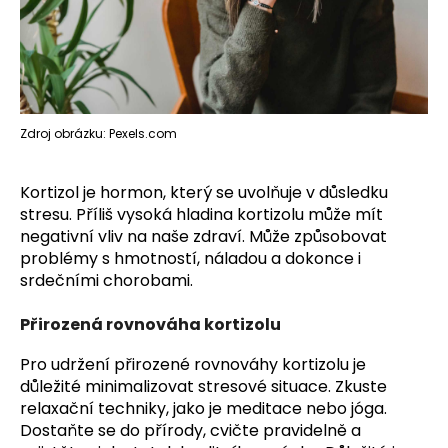
Zdroj obrázku: Pexels.com
Kortizol je hormon, který se uvolňuje v důsledku
stresu. Příliš vysoká hladina kortizolu může mít
negativní vliv na naše zdraví. Může způsobovat
problémy s hmotností, náladou a dokonce i
srdečními chorobami.
Přirozená rovnováha kortizolu
Pro udržení přirozené rovnováhy kortizolu je
důležité minimalizovat stresové situace. Zkuste
relaxační techniky, jako je meditace nebo jóga.
Dostaňte se do přírody, cvičte pravidelně a