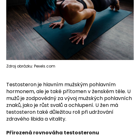
Zdroj obrázku: Pexels.com
Testosteron je hlavním mužským pohlavním
hormonem, ale je také přítomen v ženském těle. U
mužů je zodpovědný za vývoj mužských pohlavních
znaků, jako je růst svalů a ochlupení. U žen má
testosteron také důležitou roli při udržování
zdravého libida a vitality.
Přirozená rovnováha testosteronu