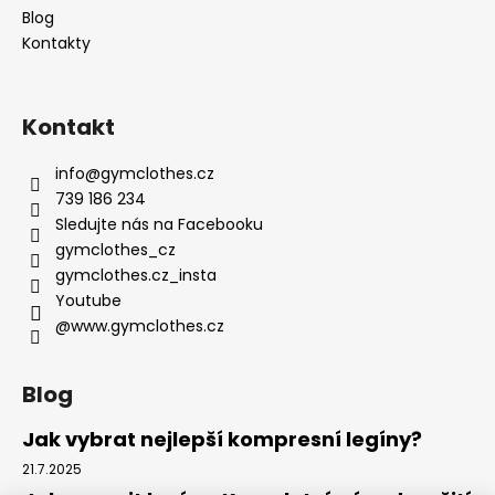
Blog
Kontakty
Kontakt
info
@
gymclothes.cz
739 186 234
Sledujte nás na Facebooku
gymclothes_cz
gymclothes.cz_insta
Youtube
@www.gymclothes.cz
Blog
Jak vybrat nejlepší kompresní legíny?
21.7.2025