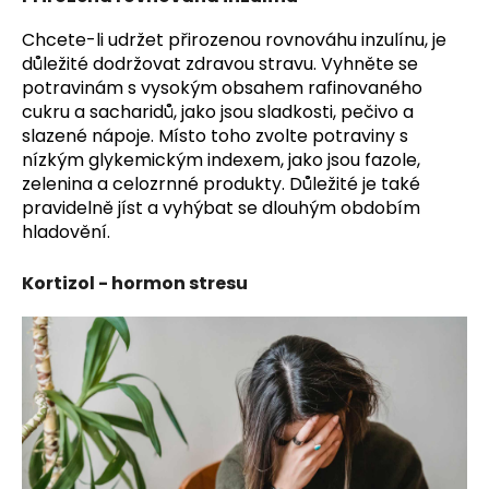
Chcete-li udržet přirozenou rovnováhu inzulínu, je
důležité dodržovat zdravou stravu. Vyhněte se
potravinám s vysokým obsahem rafinovaného
cukru a sacharidů, jako jsou sladkosti, pečivo a
slazené nápoje. Místo toho zvolte potraviny s
nízkým glykemickým indexem, jako jsou fazole,
zelenina a celozrnné produkty. Důležité je také
pravidelně jíst a vyhýbat se dlouhým obdobím
hladovění.
Kortizol - hormon stresu