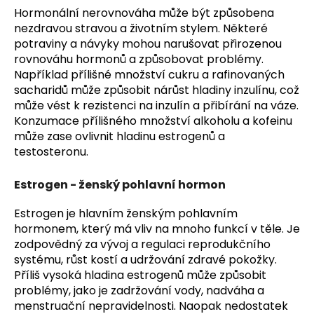
Hormonální nerovnováha může být způsobena
nezdravou stravou a životním stylem. Některé
potraviny a návyky mohou narušovat přirozenou
rovnováhu hormonů a způsobovat problémy.
Například přílišné množství cukru a rafinovaných
sacharidů může způsobit nárůst hladiny inzulínu, což
může vést k rezistenci na inzulín a přibírání na váze.
Konzumace přílišného množství alkoholu a kofeinu
může zase ovlivnit hladinu estrogenů a
testosteronu.
Estrogen - ženský pohlavní hormon
Estrogen je hlavním ženským pohlavním
hormonem, který má vliv na mnoho funkcí v těle. Je
zodpovědný za vývoj a regulaci reprodukčního
systému, růst kostí a udržování zdravé pokožky.
Příliš vysoká hladina estrogenů může způsobit
problémy, jako je zadržování vody, nadváha a
menstruační nepravidelnosti. Naopak nedostatek