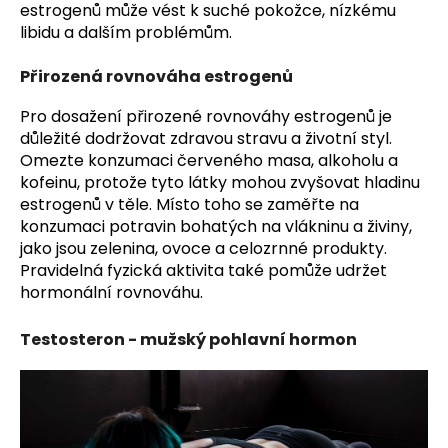
estrogenů může vést k suché pokožce, nízkému
libidu a dalším problémům.
Přirozená rovnováha estrogenů
Pro dosažení přirozené rovnováhy estrogenů je
důležité dodržovat zdravou stravu a životní styl.
Omezte konzumaci červeného masa, alkoholu a
kofeinu, protože tyto látky mohou zvyšovat hladinu
estrogenů v těle. Místo toho se zaměřte na
konzumaci potravin bohatých na vlákninu a živiny,
jako jsou zelenina, ovoce a celozrnné produkty.
Pravidelná fyzická aktivita také pomůže udržet
hormonální rovnováhu.
Testosteron - mužský pohlavní hormon