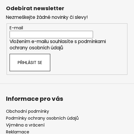
á
Odebírat newsletter
p
Nezmeškejte žádné novinky či slevy!
a
t
E-mail
í
Vložením e-mailu souhlasíte s
podmínkami
ochrany osobních údajů
PŘIHLÁSIT SE
Informace pro vás
Obchodní podmínky
Podmínky ochrany osobních údajů
Výměna a vrácení
Reklamace