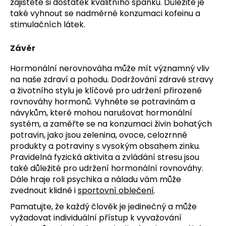
zajistěte si dostatek kvalitního spánku. Důležité je
také vyhnout se nadměrné konzumaci kofeinu a
stimulačních látek.
Závěr
Hormonální nerovnováha může mít významný vliv
na naše zdraví a pohodu. Dodržování zdravé stravy
a životního stylu je klíčové pro udržení přirozené
rovnováhy hormonů. Vyhněte se potravinám a
návykům, které mohou narušovat hormonální
systém, a zaměřte se na konzumaci živin bohatých
potravin, jako jsou zelenina, ovoce, celozrnné
produkty a potraviny s vysokým obsahem zinku.
Pravidelná fyzická aktivita a zvládání stresu jsou
také důležité pro udržení hormonální rovnováhy.
Dále hraje roli psychika a náladu vám může
zvednout klidně i
sportovní oblečení
.
Pamatujte, že každý člověk je jedinečný a může
vyžadovat individuální přístup k vyvažování