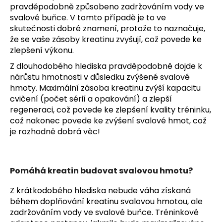
pravděpodobně způsobeno zadržováním vody ve
svalové buňce. V tomto případě je to ve
skutečnosti dobré znamení, protože to naznačuje,
že se vaše zásoby kreatinu zvyšují, což povede ke
zlepšení výkonu.
Z dlouhodobého hlediska pravděpodobně dojde k
nárůstu hmotnosti v důsledku zvýšené svalové
hmoty. Maximální zásoba kreatinu zvýší kapacitu
cvičení (počet sérií a opakování) a zlepší
regeneraci, což povede ke zlepšení kvality tréninku,
což nakonec povede ke zvýšení svalové hmot, což
je rozhodně dobrá věc!
Pomáhá kreatin budovat svalovou hmotu?
Z krátkodobého hlediska nebude váha získaná
během doplňování kreatinu svalovou hmotou, ale
zadržováním vody ve svalové buňce. Tréninkové