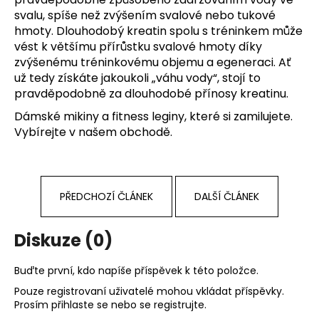
svalu, spíše než zvýšením svalové nebo tukové
hmoty. Dlouhodobý kreatin spolu s tréninkem může
vést k většímu přírůstku svalové hmoty díky
zvýšenému tréninkovému objemu a egeneraci. Ať
už tedy získáte jakoukoli „váhu vody“, stojí to
pravděpodobně za dlouhodobé přínosy kreatinu.
Dámské mikiny a
fitness leginy
, které si zamilujete.
Vybírejte v našem obchodě.
PŘEDCHOZÍ ČLÁNEK
DALŠÍ ČLÁNEK
Diskuze (0)
Buďte první, kdo napíše příspěvek k této položce.
Pouze registrovaní uživatelé mohou vkládat příspěvky.
Prosím
přihlaste se
nebo se
registrujte
.