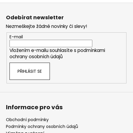
Z
á
Odebírat newsletter
p
Nezmeškejte žádné novinky či slevy!
a
t
E-mail
í
Vložením e-mailu souhlasíte s
podmínkami
ochrany osobních údajů
PŘIHLÁSIT SE
Informace pro vás
Obchodní podmínky
Podmínky ochrany osobních údajů