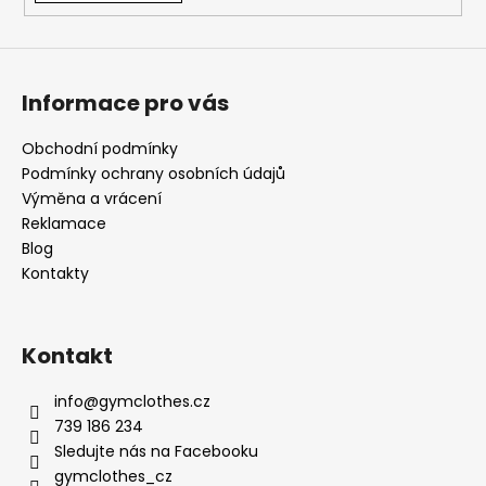
Informace pro vás
Obchodní podmínky
Podmínky ochrany osobních údajů
Výměna a vrácení
Reklamace
Blog
Kontakty
Kontakt
info
@
gymclothes.cz
739 186 234
Sledujte nás na Facebooku
gymclothes_cz