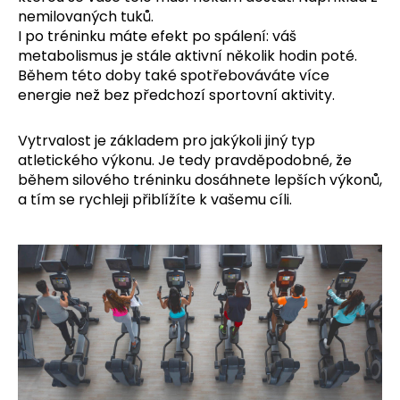
nemilovaných tuků.
I po tréninku máte efekt po spálení: váš
metabolismus je stále aktivní několik hodin poté.
Během této doby také spotřebováváte více
energie než bez předchozí sportovní aktivity.
Vytrvalost je základem pro jakýkoli jiný typ
atletického výkonu. Je tedy pravděpodobné, že
během silového tréninku dosáhnete lepších výkonů,
a tím se rychleji přiblížíte k vašemu cíli.