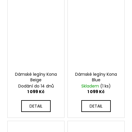
Dámské legíny Kona
Dámské legíny Kona
Beige
Blue
Dodání do 14 dnů
Skladem
(1 ks)
1 099 Kč
1 099 Kč
DETAIL
DETAIL