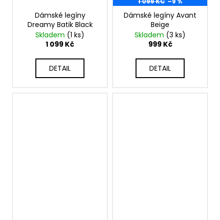
1 099 KČ
–9 %
Dámské legíny
Dámské legíny Avant
Dreamy Batik Black
Beige
Skladem
(1 ks)
Skladem
(3 ks)
1 099 Kč
999 Kč
DETAIL
DETAIL