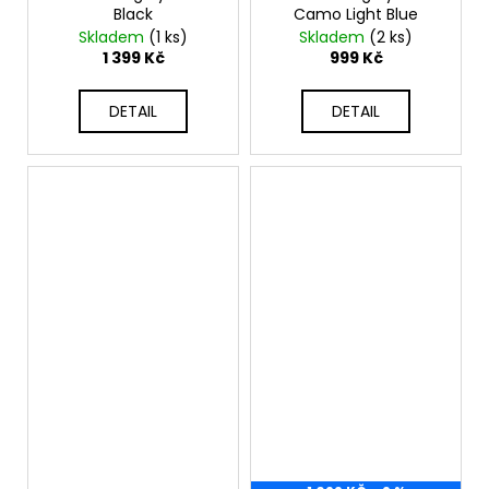
Black
Camo Light Blue
Skladem
(1 ks)
Skladem
(2 ks)
1 399 Kč
999 Kč
DETAIL
DETAIL