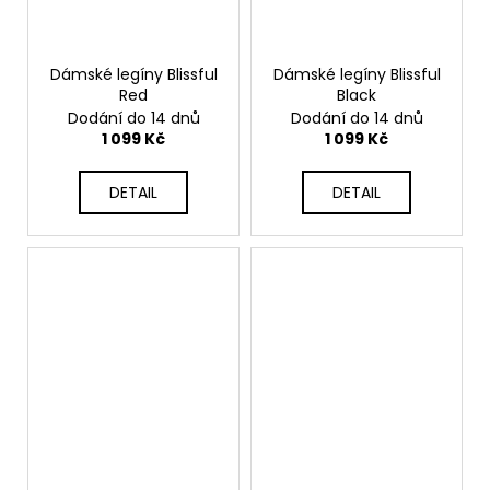
Dámské legíny Blissful
Dámské legíny Blissful
Red
Black
Dodání do 14 dnů
Dodání do 14 dnů
1 099 Kč
1 099 Kč
DETAIL
DETAIL