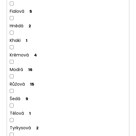
Fialová
5
Hnědá
2
Khaki
1
Krémová
4
Modrá
16
Růžová
15
Šedá
9
Tělová
1
Tyrkysová
2