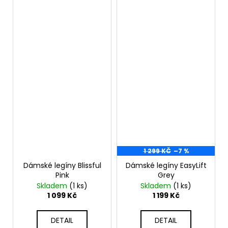
1 299 KČ
–7 %
Dámské legíny Blissful
Dámské legíny EasyLift
Pink
Grey
Skladem
(1 ks)
Skladem
(1 ks)
1 099 Kč
1 199 Kč
DETAIL
DETAIL