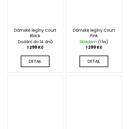
Dámské legíny Court
Dámské legíny Court
Black
Pink
Dodání do 14 dnů
Skladem
(1 ks)
1 299 Kč
1 299 Kč
DETAIL
DETAIL