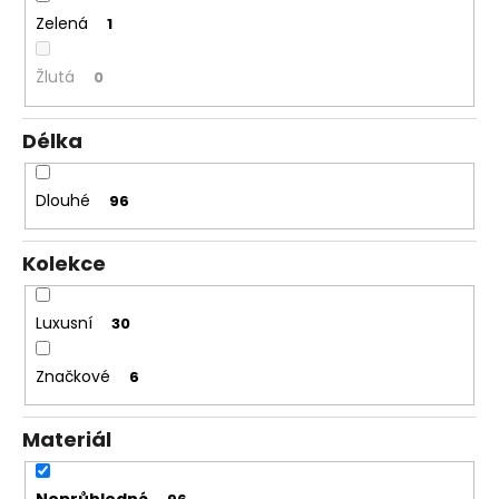
Zelená
1
Žlutá
0
Délka
Dlouhé
96
Kolekce
Luxusní
30
Značkové
6
Materiál