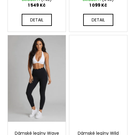
1 549 Kč
1 099 Kč
DETAIL
DETAIL
Dámské legíny Wave
Dámské legíny Wild