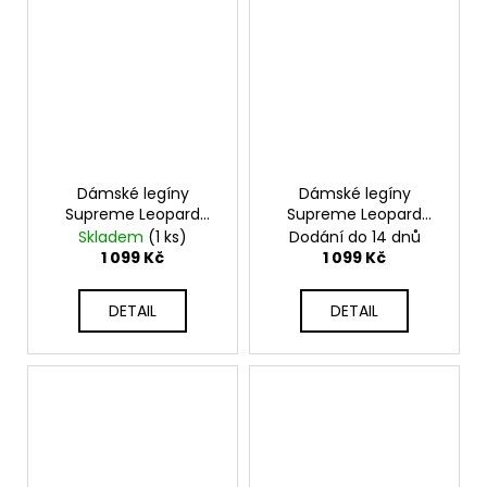
Dámské legíny
Dámské legíny
Supreme Leopard
Supreme Leopard
Black
Beige
Skladem
(1 ks)
Dodání do 14 dnů
1 099 Kč
1 099 Kč
DETAIL
DETAIL