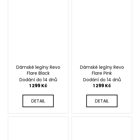
Dámské legíny Revo
Dámské legíny Revo
Flare Black
Flare Pink
Dodání do 14 dnů
Dodání do 14 dnů
1 299 Kč
1 299 Kč
DETAIL
DETAIL