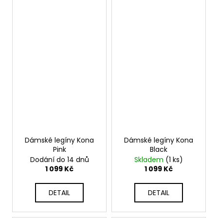
Dámské legíny Kona
Dámské legíny Kona
Pink
Black
Dodání do 14 dnů
Skladem
(1 ks)
1 099 Kč
1 099 Kč
DETAIL
DETAIL