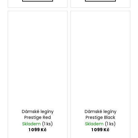
Dámské legíny
Dámské legíny
Prestige Red
Prestige Black
Skladem
(1 ks)
Skladem
(1 ks)
1 099 Kč
1 099 Kč