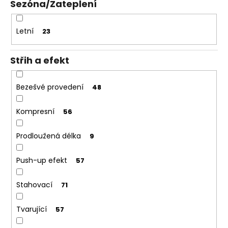
Sezóna/Zateplení
Letní
23
Střih a efekt
Bezešvé provedení
48
Kompresní
56
Prodloužená délka
9
Push-up efekt
57
Stahovací
71
Tvarující
57