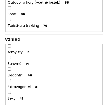
Outdoor a hory (včetně běžek)
55
Sport
96
Turistika a trekking
79
Vzhled
Army styl
3
Barevné
14
Elegantní
46
Extravagantní
31
Sexy
41