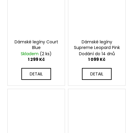
Dámské legíny Court
Dámské legíny
Blue
Supreme Leopard Pink
Skladem
(2 ks)
Dodání do 14 dnů
1 299 Kč
1 099 Kč
DETAIL
DETAIL