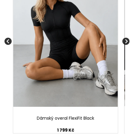
Dámský overal FlexiFit Black
1 799 Kč