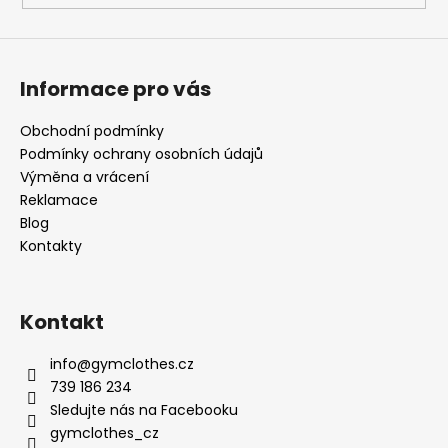
Informace pro vás
Obchodní podmínky
Podmínky ochrany osobních údajů
Výměna a vrácení
Reklamace
Blog
Kontakty
Kontakt
info
@
gymclothes.cz
739 186 234
Sledujte nás na Facebooku
gymclothes_cz