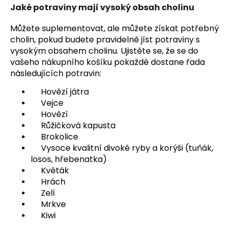
Jaké potraviny mají vysoký obsah cholinu
Můžete suplementovat, ale můžete získat potřebný
cholin, pokud budete pravidelně jíst potraviny s
vysokým obsahem cholinu. Ujistěte se, že se do
vašeho nákupního košíku pokaždé dostane řada
následujících potravin:
Hovězí játra
Vejce
Hovězí
Růžičková kapusta
Brokolice
Vysoce kvalitní divoké ryby a korýši (tuňák,
losos, hřebenatka)
Květák
Hrách
Zelí
Mrkve
Kiwi