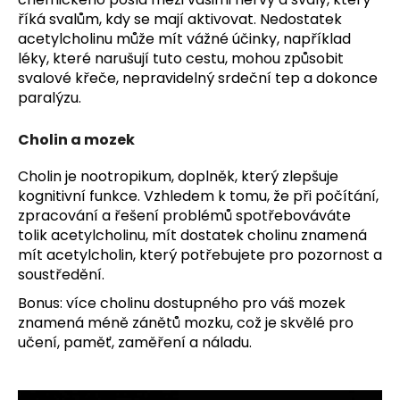
říká svalům, kdy se mají aktivovat. Nedostatek
acetylcholinu může mít vážné účinky, například
léky, které narušují tuto cestu, mohou způsobit
svalové křeče, nepravidelný srdeční tep a dokonce
paralýzu.
Cholin a mozek
Cholin je nootropikum, doplněk, který zlepšuje
kognitivní funkce. Vzhledem k tomu, že při počítání,
zpracování a řešení problémů spotřebováváte
tolik acetylcholinu, mít dostatek cholinu znamená
mít acetylcholin, který potřebujete pro pozornost a
soustředění.
Bonus: více cholinu dostupného pro váš mozek
znamená méně zánětů mozku, což je skvělé pro
učení, paměť, zaměření a náladu.