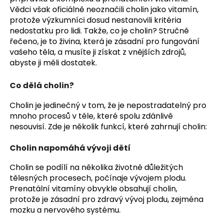
Vědci však oficiálně neoznačili cholin jako vitamín,
protože výzkumníci dosud nestanovili kritéria
nedostatku pro lidi. Takže, co je cholin? Stručně
řečeno, je to živina, která je zásadní pro fungování
vašeho těla, a musíte ji získat z vnějších zdrojů,
abyste ji měli dostatek.
Co dělá cholin?
Cholin je jedinečný v tom, že je nepostradatelný pro
mnoho procesů v těle, které spolu zdánlivě
nesouvisí. Zde je několik funkcí, které zahrnují cholin:
Cholin napomáhá vývoji dětí
Cholin se podílí na několika životně důležitých
tělesných procesech, počínaje vývojem plodu.
Prenatální vitamíny obvykle obsahují cholin,
protože je zásadní pro zdravý vývoj plodu, zejména
mozku a nervového systému.