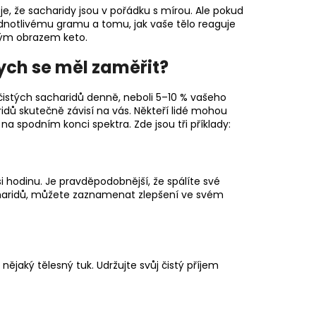
í je, že sacharidy jsou v pořádku s mírou. Ale pokud
dnotlivému gramu a tomu, jak vaše tělo reaguje
lným obrazem keto.
ych se měl zaměřit?
istých sacharidů denně, neboli 5–10 % vašeho
idů skutečně závisí na vás. Někteří lidé mohou
na spodním konci spektra. Zde jsou tři příklady:
asi hodinu. Je pravděpodobnější, že spálíte své
charidů, můžete zaznamenat zlepšení ve svém
ějaký tělesný tuk. Udržujte svůj čistý příjem