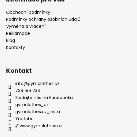
Obchodní podmínky
Podmínky ochrany osobních údajů
Výměna a vrácení
Reklamace
Blog
Kontakty
Kontakt
info
@
gymclothes.cz
739 186 234
Sledujte nás na Facebooku
gymclothes_cz
gymclothes.cz_insta
Youtube
@www.gymclothes.cz