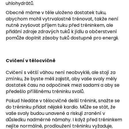
uhlohydrátů.
Obecně máme v těle uloženo dostatek tuku,
abychom mohli vytrvalostně trénovat, takže není
nutné zvyšovat příjem tuku před tréninkem, ale
přidání zdroje zdravých tuků k jídlu a občerstvení
pomůže doplnit zásoby tuků dostupné pro energii.
Cvičení v tělocvičně
Cvičení s větší váhou není neobvyklé, ale stojí za
zmínku, že byste měli zajistit, aby vaše svaly měly
dostatek času na odpočinek mezi sadami a aby se
předešlo přílišnému tréninku svalů.
Pokud hledáte v tělocvičně delší trénink, snažte se
do tréninku přidat nějaké kardio. Může se stát, že
vaše svaly budou unavené a riskují zranění v
důsledku nadměrné námahy. I když před tréninkem
nejíte normálně, prodloužení tréninku vyžaduje,