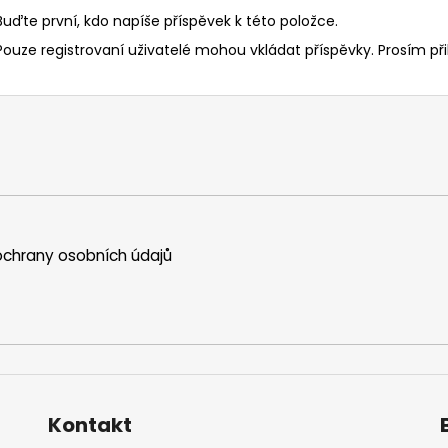
Buďte první, kdo napíše příspěvek k této položce.
Pouze registrovaní uživatelé mohou vkládat příspěvky. Prosím
př
chrany osobních údajů
Kontakt