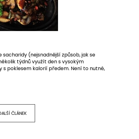
 sacharidy (nejsnadnější způsob, jak se
 několik týdnů využít den s vysokým
y s poklesem kalorií předem. Není to nutné,
DALŠÍ ČLÁNEK