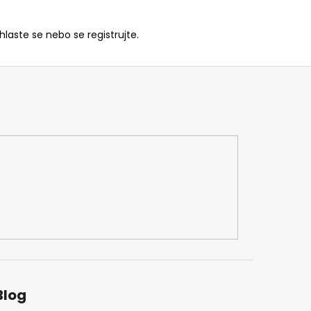
ihlaste se
nebo se
registrujte
.
Blog