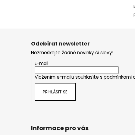
Z
á
Odebírat newsletter
p
Nezmeškejte žádné novinky či slevy!
a
t
E-mail
í
Vložením e-mailu souhlasíte s
podmínkami o
PŘIHLÁSIT SE
Informace pro vás