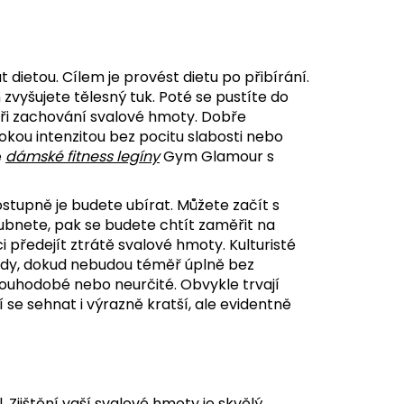
t dietou. Cílem je provést dietu po přibírání.
vyšujete tělesný tuk. Poté se pustíte do
 při zachování svalové hmoty. Dobře
kou intenzitou bez pocitu slabosti nebo
é
dámské fitness legíny
Gym Glamour s
ostupně je budete ubírat. Můžete začít s
ubnete, pak se budete chtít zaměřit na
 předejít ztrátě svalové hmoty. Kulturisté
idy, dokud nebudou téměř úplně bez
dlouhodobé nebo neurčité. Obvykle trvají
jí se sehnat i výrazně kratší, ale evidentně
l. Zjištění vaší svalové hmoty je skvělý