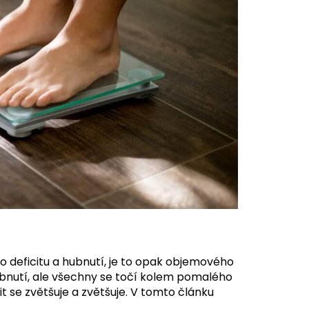
ho deficitu a hubnutí, je to opak objemového
ubnutí, ale všechny se točí kolem pomalého
cit se zvětšuje a zvětšuje. V tomto článku