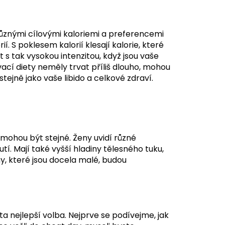
 různými cílovými kaloriemi a preferencemi
. S poklesem kalorií klesají kalorie, které
it s tak vysokou intenzitou, když jsou vaše
vací diety neměly trvat příliš dlouho, mohou
stejně jako vaše libido a celkové zdraví.
y mohou být stejné. Ženy uvidí různé
tí. Mají také vyšší hladiny tělesného tuku,
ny, které jsou docela malé, budou
ta nejlepší volba. Nejprve se podívejme, jak