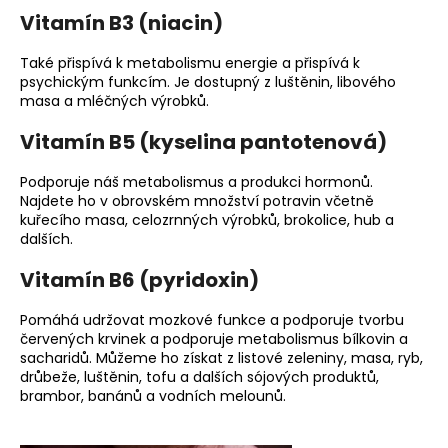
Vitamín B3 (niacin)
Také přispívá k metabolismu energie a přispívá k
psychickým funkcím. Je dostupný z luštěnin, libového
masa a mléčných výrobků.
Vitamín B5 (kyselina pantotenová)
Podporuje náš metabolismus a produkci hormonů.
Najdete ho v obrovském množství potravin včetně
kuřecího masa, celozrnných výrobků, brokolice, hub a
dalších.
Vitamín B6 (pyridoxin)
Pomáhá udržovat mozkové funkce a podporuje tvorbu
červených krvinek a podporuje metabolismus bílkovin a
sacharidů. Můžeme ho získat z listové zeleniny, masa, ryb,
drůbeže, luštěnin, tofu a dalších sójových produktů,
brambor, banánů a vodních melounů.