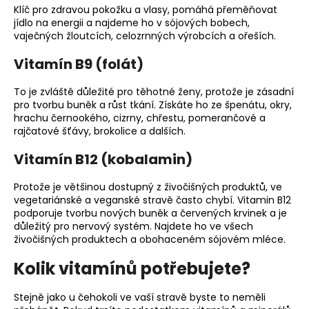
Klíč pro zdravou pokožku a vlasy, pomáhá přeměňovat
jídlo na energii a najdeme ho v sójových bobech,
vaječných žloutcích, celozrnných výrobcích a ořeších.
Vitamín B9 (folát)
To je zvláště důležité pro těhotné ženy, protože je zásadní
pro tvorbu buněk a růst tkání. Získáte ho ze špenátu, okry,
hrachu černookého, cizrny, chřestu, pomerančové a
rajčatové šťávy, brokolice a dalších.
Vitamín B12 (kobalamin)
Protože je většinou dostupný z živočišných produktů, ve
vegetariánské a veganské stravě často chybí. Vitamin B12
podporuje tvorbu nových buněk a červených krvinek a je
důležitý pro nervový systém. Najdete ho ve všech
živočišných produktech a obohaceném sójovém mléce.
Kolik vitamínů potřebujete?
Stejně jako u čehokoli ve vaší stravě byste to neměli