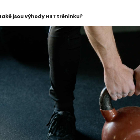
Jaké jsou výhody HIIT tréninku?