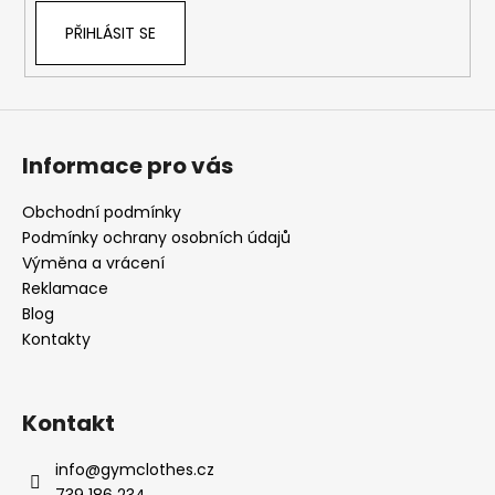
PŘIHLÁSIT SE
Informace pro vás
Obchodní podmínky
Podmínky ochrany osobních údajů
Výměna a vrácení
Reklamace
Blog
Kontakty
Kontakt
info
@
gymclothes.cz