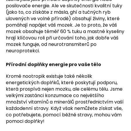
posilovače energie. Ale ve skutečnosti kvalitní tuky
(jako to, co získáte z másla, ghí a tučných ryb
ulovených ve volné přírodě) obsahují živiny, které
pomáhají napájet váš mozek. Je to proto, že váš
mozek obsahuje téměř 60 % tuku a mastné kyseliny
hrají klíčovou roli při určování toho, jak dobře váš
mozek funguje, od neurotransmiterů po
neuroprotekci.
Přírodní doplňky energie pro vaše tělo
Kromě nootropik existuje také několik
energetických doplňků, které poskytují podporu,
která prospívá nejen mozku, ale celému tělu. Jsme
velkými zastánci konzumace co největšího
množství vitamínů a minerálů prostřednictvím vaší
každodenní stravy. Když však nemůžete získat vše,
co potřebujete, pomocí běžné stravy, mohou vám
pomoci doplňky!