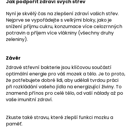
Jak podpořit zdraví svých střev
Nyní je skvělý čas na zlepšení zdraví vašich střev.
Nejprve se vypořádejte s velkými bloky, jako je
snížení příjmu cukru, konzumace více celozrnných
potravin a příjem více vlákniny (všechny druhy
zeleniny).
Závěr
Zdravé střevní bakterie jsou klíčovou součástí
optimální energie pro váš mozek a tělo. Je to proto,
že potřebujete dobré lidi, aby udělali tvrdou práci
při rozkládání vašeho jídla na energizující živiny. To
znamená přínos pro celé tělo, od vaší nálady až po
vaše imunitní zdraví.
Zkuste také stravu, které
zlepší funkci mozku
a
paměť.