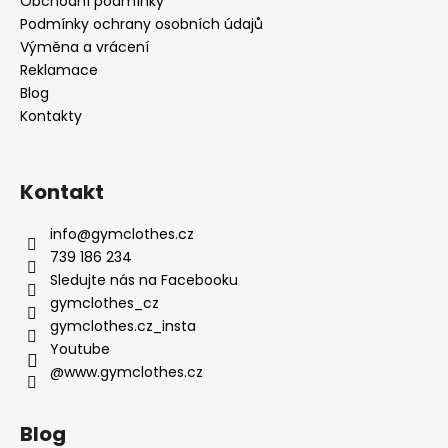
Obchodní podmínky
Podmínky ochrany osobních údajů
Výměna a vrácení
Reklamace
Blog
Kontakty
Kontakt
info
@
gymclothes.cz
739 186 234
Sledujte nás na Facebooku
gymclothes_cz
gymclothes.cz_insta
Youtube
@www.gymclothes.cz
Blog