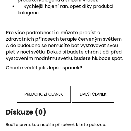
Rychlejší hojení ran, opět díky produkci
kolagenu
Pro více podrobností si můžete přečíst o
zdravotních přínosech terapie červeným světlem.
A do budoucna se nemusíte bát vystavovat svou
pleť v noci světlu. Dokud si budete chránit oči před
vystavením modrému světlu, budete hluboce spát.
Chcete vědět
jak zlepšit spánek
?
PŘEDCHOZÍ ČLÁNEK
DALŠÍ ČLÁNEK
Diskuze (0)
Buďte první, kdo napíše příspěvek k této položce.