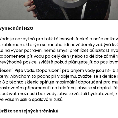
Vynechání H2O
Voda je nezbytná pro tolik tělesných funkcí a naše celko
problémem, kterým se mnoho lidí nevědomky zabývá kvůli 
se na výběr potravin, nemá smysl přehlížet důležitost hy
zapomenete pít vodu po celý den (nebo to děláte záměrn
nevýhodné pozice, zvláště pokud plánujete jít do posilovn
Řešení: Pijte vodu. Doporučení pro příjem vody jsou 13–16
ženy. Abychom to pochopili v objemu, zvažte, že sklenice
a 8 z těchto sklenic splňuje maximální doporučení pro m
nastavením připomenutí na telefonu, abyste si doplnili l
používat možnosti bez vody, abyste zůstali hydratovaní, 
ve vašem úsilí o spalování tuků.
Držíte se stejných tréninků