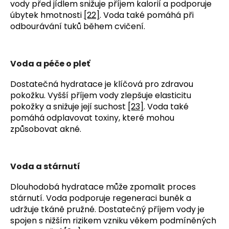
vody před jídlem snižuje příjem kalorií a podporuje 
úbytek hmotnosti 
[22]
. Voda také pomáhá při 
odbourávání tuků během cvičení.
Voda a péče o pleť
Dostatečná hydratace je klíčová pro zdravou 
pokožku. Vyšší příjem vody zlepšuje elasticitu 
pokožky a snižuje její suchost 
[23]
. Voda také 
pomáhá odplavovat toxiny, které mohou 
způsobovat akné.
Voda a stárnutí
Dlouhodobá hydratace může zpomalit proces 
stárnutí. Voda podporuje regeneraci buněk a 
udržuje tkáně pružné. Dostatečný příjem vody je 
spojen s nižším rizikem vzniku věkem podmíněných 