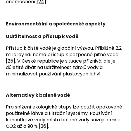
onemocnění 
[24]
.
Environmentální a společenské aspekty
Udržitelnost a přístup k vodě
Přístup k čisté vodě je globální výzvou. Přibližně 2,2 
miliardy lidí nemá přístup k bezpečné pitné vodě 
[25]
. V České republice je situace příznivá, ale je 
důležité dbát na udržitelnost zdrojů vody a 
minimalizovat používání plastových lahví.
Alternativy k balené vodě
Pro snížení ekologické stopy lze použít opakovaně 
použitelné láhve a filtrační systémy. Používání 
kohoutkové vody místo balené vody snižuje emise 
CO2 až o 90 % 
[26]
.