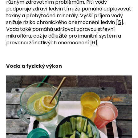
různým zdravotním problémům. Pití vody 
podporuje zdraví ledvin tím, že pomáhá odplavovat 
toxiny a přebytečné minerály. Vyšší příjem vody 
snižuje riziko chronického onemocnění ledvin 
[5]
. 
Voda také pomáhá udržovat zdravou střevní 
mikroflóru, což je důležité pro imunitní systém a 
prevenci zánětlivých onemocnění 
[6]
.
Voda a fyzický výkon