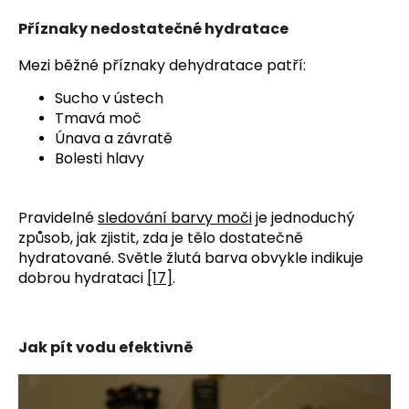
Příznaky nedostatečné hydratace
Mezi běžné příznaky dehydratace patří:
Sucho v ústech
Tmavá moč
Únava a závratě
Bolesti hlavy
Pravidelné 
sledování barvy moči
 je jednoduchý 
způsob, jak zjistit, zda je tělo dostatečně 
hydratované. Světle žlutá barva obvykle indikuje 
dobrou hydrataci 
[17]
.
Jak pít vodu efektivně