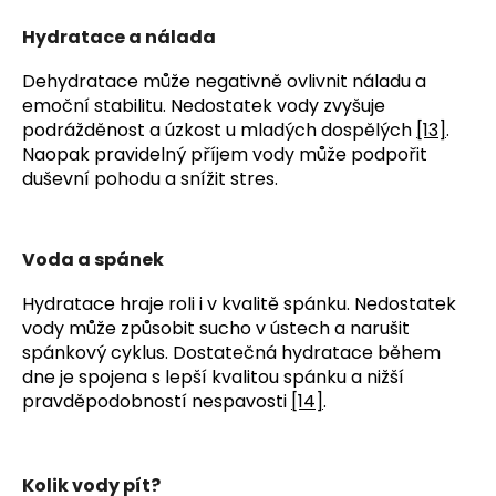
Hydratace a nálada
Dehydratace může negativně ovlivnit náladu a 
emoční stabilitu. Nedostatek vody zvyšuje 
podrážděnost a úzkost u mladých dospělých 
[13]
. 
Naopak pravidelný příjem vody může podpořit 
duševní pohodu a snížit stres.
Voda a spánek
Hydratace hraje roli i v kvalitě spánku. Nedostatek 
vody může způsobit sucho v ústech a narušit 
spánkový cyklus. Dostatečná hydratace během 
dne je spojena s lepší kvalitou spánku a nižší 
pravděpodobností nespavosti 
[14]
.
Kolik vody pít?