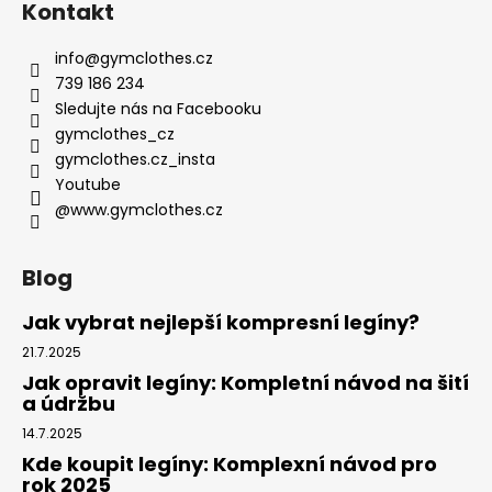
Kontakt
info
@
gymclothes.cz
739 186 234
Sledujte nás na Facebooku
gymclothes_cz
gymclothes.cz_insta
Youtube
@www.gymclothes.cz
Blog
Jak vybrat nejlepší kompresní legíny?
21.7.2025
Jak opravit legíny: Kompletní návod na šití
a údržbu
14.7.2025
Kde koupit legíny: Komplexní návod pro
rok 2025