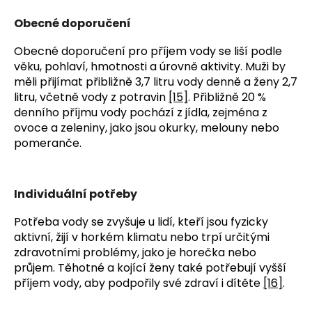
Obecné doporučení
Obecné doporučení pro příjem vody se liší podle 
věku, pohlaví, hmotnosti a úrovně aktivity. Muži by 
měli přijímat přibližně 3,7 litru vody denně a ženy 2,7 
litru, včetně vody z potravin 
[15]
. Přibližně 20 % 
denního příjmu vody pochází z jídla, zejména z 
ovoce a zeleniny, jako jsou okurky, melouny nebo 
pomeranče.
Individuální potřeby
Potřeba vody se zvyšuje u lidí, kteří jsou fyzicky 
aktivní, žijí v horkém klimatu nebo trpí určitými 
zdravotními problémy, jako je horečka nebo 
průjem. Těhotné a kojící ženy také potřebují vyšší 
příjem vody, aby podpořily své zdraví i dítěte 
[16]
.