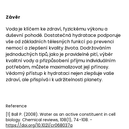
Závěr
Voda je klíčem ke zdraví, fyzickému výkonu a 
duševní pohodě. Dostatečná hydratace podporuje 
vše od základních tělesných funkcí po prevenci 
nemocí a zlepšení kvality života. Dodržováním 
jednoduchých tipů, jako je pravidelné pití, výběr 
kvalitní vody a přizpůsobení příjmu individuálním 
potřebám, můžete maximalizovat její přínosy. 
Vědomý přístup k hydrataci nejen zlepšuje vaše 
zdraví, ale přispívá i k udržitelnosti planety.
Reference
[1] Ball P. (2008). Water as an active constituent in cell
biology. Chemical reviews, 108(1), 74–108. -
https://doi.org/10.1021/cr068037a