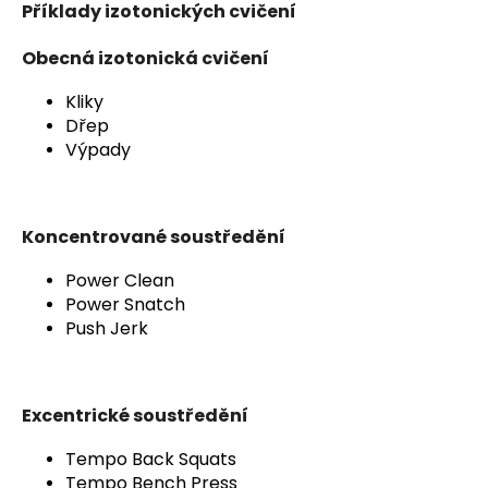
Příklady izotonických cvičení
Obecná izotonická cvičení
Kliky
Dřep
Výpady
Koncentrované soustředění
Power Clean
Power Snatch
Push Jerk
Excentrické soustředění
Tempo Back Squats
Tempo Bench Press