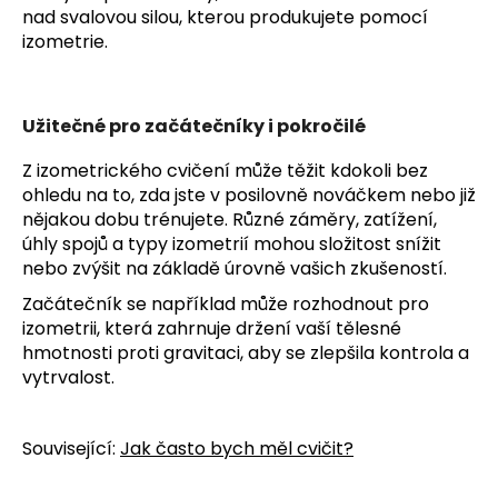
nad svalovou silou, kterou produkujete pomocí
izometrie.
Užitečné pro začátečníky i pokročilé
Z izometrického cvičení může těžit kdokoli bez
ohledu na to, zda jste v posilovně nováčkem nebo již
nějakou dobu trénujete. Různé záměry, zatížení,
úhly spojů a typy izometrií mohou složitost snížit
nebo zvýšit na základě úrovně vašich zkušeností.
Začátečník se například může rozhodnout pro
izometrii, která zahrnuje držení vaší tělesné
hmotnosti proti gravitaci, aby se zlepšila kontrola a
vytrvalost.
Související:
Jak často bych měl cvičit?