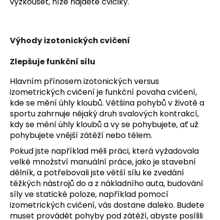
vyzkoušet, níže najdete cviciky.
Výhody izotonických cvičení
Zlepšuje funkční sílu
Hlavním přínosem izotonických versus
izometrických cvičení je funkční povaha cvičení,
kde se mění úhly kloubů. Většina pohybů v životě a
sportu zahrnuje nějaký druh svalových kontrakcí,
kdy se mění úhly kloubů a vy se pohybujete, ať už
pohybujete vnější zátěží nebo tělem.
Pokud jste například měli práci, která vyžadovala
velké množství manuální práce, jako je stavební
dělník, a potřebovali jste větší sílu ke zvedání
těžkých nástrojů do a z nákladního auta, budování
síly ve statické poloze, například pomocí
izometrických cvičení, vás dostane daleko.
Budete
muset provádět pohyby pod zátěží, abyste posílili