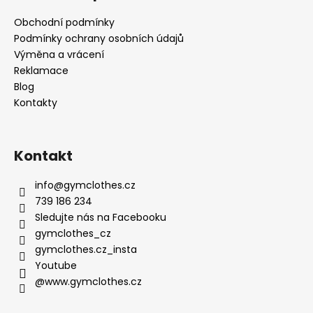
Obchodní podmínky
Podmínky ochrany osobních údajů
Výměna a vrácení
Reklamace
Blog
Kontakty
Kontakt
info
@
gymclothes.cz
739 186 234
Sledujte nás na Facebooku
gymclothes_cz
gymclothes.cz_insta
Youtube
@www.gymclothes.cz