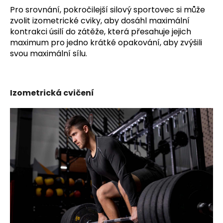
Pro srovnání, pokročilejší silový sportovec si může
zvolit izometrické cviky, aby dosáhl maximální
kontrakci úsilí do zátěže, která přesahuje jejich
maximum pro jedno krátké opakování, aby zvýšili
svou maximální sílu.
Izometrická cvičení