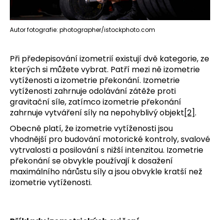
Autor fotografie: photographer/istockphoto.com
Při předepisování izometrií existují dvě kategorie, ze
kterých si můžete vybrat. Patří mezi ně izometrie
vytíženosti a izometrie překonání.
Izometrie
vytíženosti zahrnuje odolávání zátěže proti
gravitační síle, zatímco izometrie překonání
zahrnuje vytváření síly na nepohyblivý objekt
[2]
.
Obecně platí, že izometrie vytíženosti jsou
vhodnější pro budování motorické kontroly, svalové
vytrvalosti a posilování s nižší intenzitou.
Izometrie
překonání se obvykle používají k dosažení
maximálního nárůstu síly a jsou obvykle kratší než
izometrie vytíženosti.